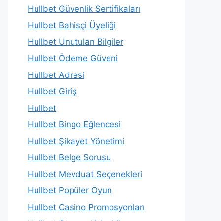
Hullbet Güvenlik Sertifikaları
Hullbet Bahisçi Üyeliği
Hullbet Unutulan Bilgiler
Hullbet Ödeme Güveni
Hullbet Adresi
Hullbet Giriş
Hullbet
Hullbet Bingo Eğlencesi
Hullbet Şikayet Yönetimi
Hullbet Belge Sorusu
Hullbet Mevduat Seçenekleri
Hullbet Popüler Oyun
Hullbet Casino Promosyonları