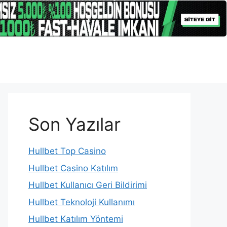
Son Yazılar
Hullbet Top Casino
Hullbet Casino Katılım
Hullbet Kullanıcı Geri Bildirimi
Hullbet Teknoloji Kullanımı
Hullbet Katılım Yöntemi