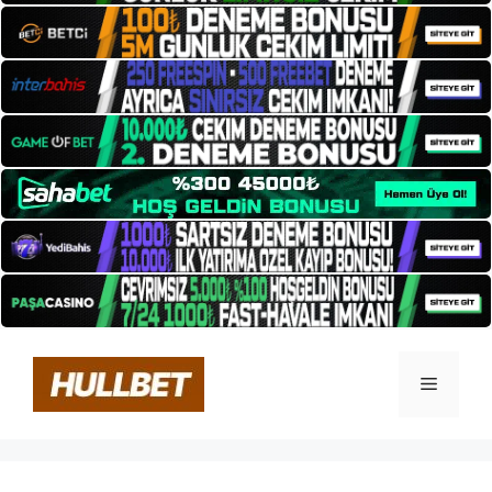
İçeriğe
atla
Menü