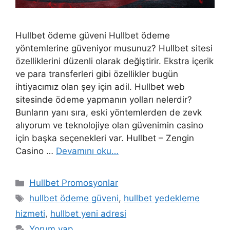
Hullbet ödeme güveni Hullbet ödeme
yöntemlerine güveniyor musunuz? Hullbet sitesi
özelliklerini düzenli olarak değiştirir. Ekstra içerik
ve para transferleri gibi özellikler bugün
ihtiyacımız olan şey için adil. Hullbet web
sitesinde ödeme yapmanın yolları nelerdir?
Bunların yanı sıra, eski yöntemlerden de zevk
alıyorum ve teknolojiye olan güvenimin casino
için başka seçenekleri var. Hullbet – Zengin
Casino …
Devamını oku…
Kategoriler
Hullbet Promosyonlar
Etiketler
hullbet ödeme güveni
,
hullbet yedekleme
hizmeti
,
hullbet yeni adresi
Yorum yap