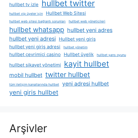
hullbet twitter
hullbet tv izle
Hullbet Web Sitesi
hullbet vip üyeler i̇çin
hullbet web sitesi bağlantı sorunları
hullbet web yöneticileri
hullbet whatsapp
hullbet yeni adres
hullbet yeni adresi
Hullbet yeni giriş
hullbet yeni giriş adresi
hullbet yönetim
hullbet çevrimiçi casino
Hullbet üyelik
hullbet şans oyunu
kayit hullbet
hullbet şikayet yönetimi
twitter hullbet
mobil hullbet
yeni adresi hullbet
tüm i̇letişim kanallarında hullbet
yeni giris hullbet
Arşivler