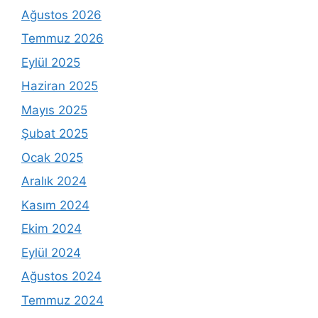
Ağustos 2026
Temmuz 2026
Eylül 2025
Haziran 2025
Mayıs 2025
Şubat 2025
Ocak 2025
Aralık 2024
Kasım 2024
Ekim 2024
Eylül 2024
Ağustos 2024
Temmuz 2024