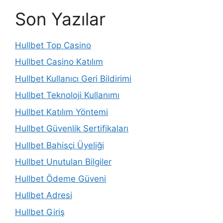
Son Yazılar
Hullbet Top Casino
Hullbet Casino Katılım
Hullbet Kullanıcı Geri Bildirimi
Hullbet Teknoloji Kullanımı
Hullbet Katılım Yöntemi
Hullbet Güvenlik Sertifikaları
Hullbet Bahisçi Üyeliği
Hullbet Unutulan Bilgiler
Hullbet Ödeme Güveni
Hullbet Adresi
Hullbet Giriş