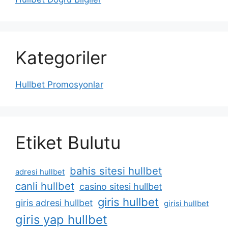
Kategoriler
Hullbet Promosyonlar
Etiket Bulutu
bahis sitesi hullbet
adresi hullbet
canli hullbet
casino sitesi hullbet
giris hullbet
giris adresi hullbet
girisi hullbet
giris yap hullbet