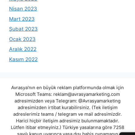
Nisan 2023
Mart 2023
Şubat 2023
Ocak 2023
Aralık 2022
Kasım 2022
Avrasya'nın en büyük reklam platformunda olmak için
Microsoft Teams:
reklam@avrasyamarketing.com
adresimizden veya Telegram: @Avrasyamarketing
adresimizden irtibat kurabilirsiniz. (Tek iletişim
adreslerimiz teams / telegram ve mail adresimizdir.
Harici hiçbir iletişim adresimiz bulunmamaktadır.
Lütfen itibar etmeyiniz.) Türkiye yasalarına göre 7258
sayılı kanun uyarınca yasa dışı bahis oynamanın