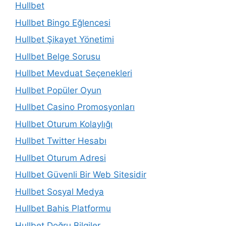
Hullbet
Hullbet Bingo Eğlencesi
Hullbet Şikayet Yönetimi
Hullbet Belge Sorusu
Hullbet Mevduat Seçenekleri
Hullbet Popüler Oyun
Hullbet Casino Promosyonları
Hullbet Oturum Kolaylığı
Hullbet Twitter Hesabı
Hullbet Oturum Adresi
Hullbet Güvenli Bir Web Sitesidir
Hullbet Sosyal Medya
Hullbet Bahis Platformu
Hullbet Doğru Bilgiler