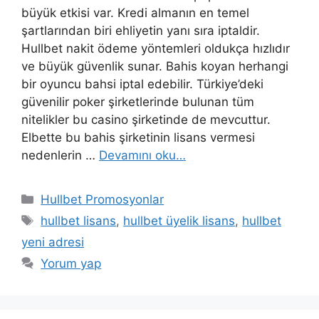
büyük etkisi var. Kredi almanın en temel
şartlarından biri ehliyetin yanı sıra iptaldir.
Hullbet nakit ödeme yöntemleri oldukça hızlıdır
ve büyük güvenlik sunar. Bahis koyan herhangi
bir oyuncu bahsi iptal edebilir. Türkiye’deki
güvenilir poker şirketlerinde bulunan tüm
nitelikler bu casino şirketinde de mevcuttur.
Elbette bu bahis şirketinin lisans vermesi
nedenlerin …
Devamını oku…
Kategoriler
Hullbet Promosyonlar
Etiketler
hullbet lisans
,
hullbet üyelik lisans
,
hullbet
yeni adresi
Yorum yap