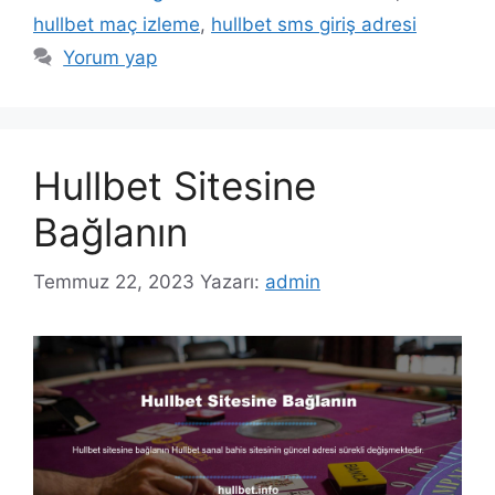
hullbet maç izleme
,
hullbet sms giriş adresi
Yorum yap
Hullbet Sitesine
Bağlanın
Temmuz 22, 2023
Yazarı:
admin