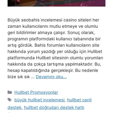
Büyük seobahis i̇ncelemesi casino siteleri her
zaman kullanıcılarını mutlu etmeye ve olumlu
geri bildirimler almaya çalışır. Sonuç olarak,
programın platformdaki kullanıcı tabanında bir
artış gördük. Bahis forumları kullanıcıların site
hakkında yorum yazdığı yer olduğu için Hullbet
platformunda Hullbet sitesinin olumlu yorumları
hakkında da çokça tartışma yapılmaktadır. Bu,
hesap kapatıldığında gerçekleşir. Bu nedenle
bize sık sık …
Devamını oku…
Kategoriler
Hullbet Promosyonlar
Etiketler
büyük hullbet i̇ncelemesi
,
hullbet canli
destek
,
hullbet doğrudan destek hattı