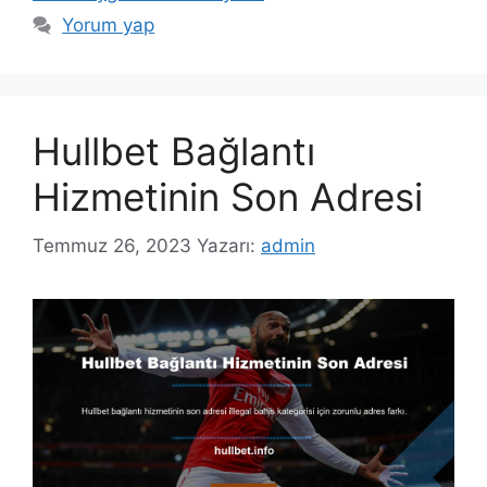
Yorum yap
Hullbet Bağlantı
Hizmetinin Son Adresi
Temmuz 26, 2023
Yazarı:
admin