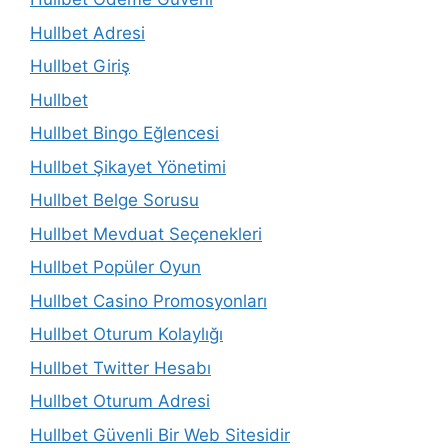
Hullbet Adresi
Hullbet Giriş
Hullbet
Hullbet Bingo Eğlencesi
Hullbet Şikayet Yönetimi
Hullbet Belge Sorusu
Hullbet Mevduat Seçenekleri
Hullbet Popüler Oyun
Hullbet Casino Promosyonları
Hullbet Oturum Kolaylığı
Hullbet Twitter Hesabı
Hullbet Oturum Adresi
Hullbet Güvenli Bir Web Sitesidir