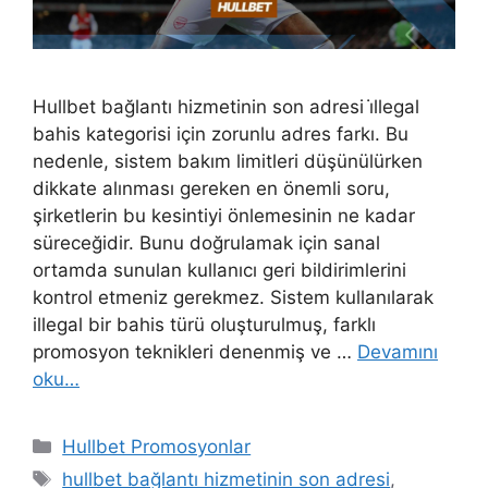
Hullbet bağlantı hizmetinin son adresi i̇llegal
bahis kategorisi için zorunlu adres farkı. Bu
nedenle, sistem bakım limitleri düşünülürken
dikkate alınması gereken en önemli soru,
şirketlerin bu kesintiyi önlemesinin ne kadar
süreceğidir. Bunu doğrulamak için sanal
ortamda sunulan kullanıcı geri bildirimlerini
kontrol etmeniz gerekmez. Sistem kullanılarak
illegal bir bahis türü oluşturulmuş, farklı
promosyon teknikleri denenmiş ve …
Devamını
oku…
Kategoriler
Hullbet Promosyonlar
Etiketler
hullbet bağlantı hizmetinin son adresi
,