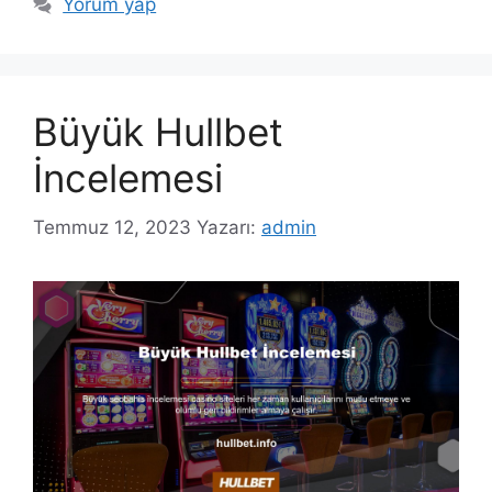
Yorum yap
Büyük Hullbet
İncelemesi
Temmuz 12, 2023
Yazarı:
admin