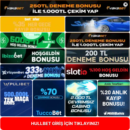
×
HULLBET GİRİŞ İÇİN TIKLAYINIZ!