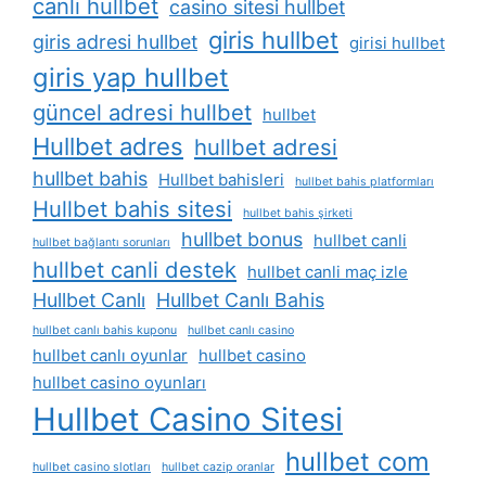
canli hullbet
casino sitesi hullbet
giris hullbet
giris adresi hullbet
girisi hullbet
giris yap hullbet
güncel adresi hullbet
hullbet
Hullbet adres
hullbet adresi
hullbet bahis
Hullbet bahisleri
hullbet bahis platformları
Hullbet bahis sitesi
hullbet bahis şirketi
hullbet bonus
hullbet canli
hullbet bağlantı sorunları
hullbet canli destek
hullbet canli maç izle
Hullbet Canlı
Hullbet Canlı Bahis
hullbet canlı bahis kuponu
hullbet canlı casino
hullbet canlı oyunlar
hullbet casino
hullbet casino oyunları
Hullbet Casino Sitesi
hullbet com
hullbet casino slotları
hullbet cazip oranlar