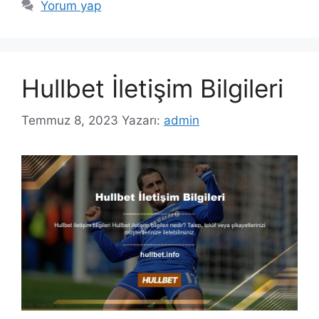
Yorum yap
Hullbet İletişim Bilgileri
Temmuz 8, 2023
Yazarı:
admin