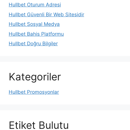
Hullbet Oturum Adresi
Hullbet Güvenli Bir Web Sitesidir
Hullbet Sosyal Medya
Hullbet Bahis Platformu
Hullbet Doğru Bilgiler
Kategoriler
Hullbet Promosyonlar
Etiket Bulutu