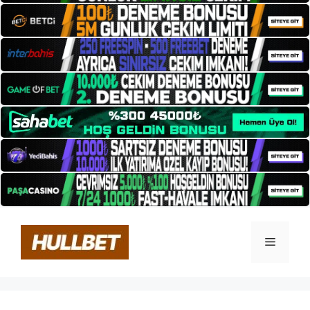
İçeriğe
atla
Menü