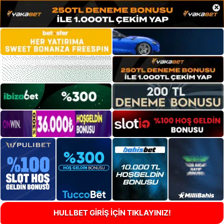
×
HULLBET GİRİŞ İÇİN TIKLAYINIZ!