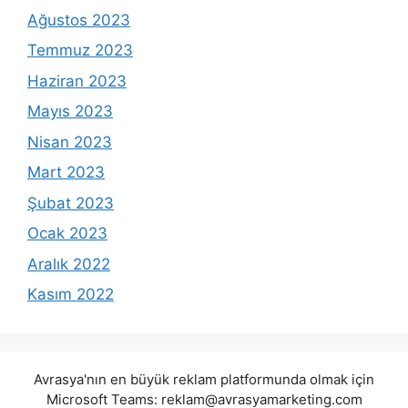
Ağustos 2023
Temmuz 2023
Haziran 2023
Mayıs 2023
Nisan 2023
Mart 2023
Şubat 2023
Ocak 2023
Aralık 2022
Kasım 2022
Avrasya'nın en büyük reklam platformunda olmak için
Microsoft Teams:
reklam@avrasyamarketing.com