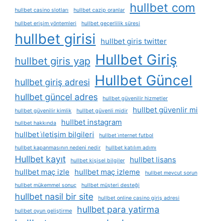
hullbet com
hullbet casino slotları
hullbet cazip oranlar
hullbet erişim yöntemleri
hullbet geçerlilik süresi
hullbet girisi
hullbet giris twitter
Hullbet Giriş
hullbet giris yap
Hullbet Güncel
hullbet giriş adresi
hullbet güncel adres
hullbet güvenilir hizmetler
hullbet güvenlir mi
hullbet güvenilir kimlik
hullbet güvenli midir
hullbet instagram
hullbet hakkında
hullbet i̇letişim bilgileri
hullbet i̇nternet futbol
hullbet kapanmasının nedeni nedir
hullbet katılım adımı
Hullbet kayıt
hullbet lisans
hullbet kişisel bilgiler
hullbet maç izle
hullbet maç izleme
hullbet mevcut sorun
hullbet mükemmel sonuç
hullbet müşteri desteği
hullbet nasil bir site
hullbet online casino giriş adresi
hullbet para yatirma
hullbet oyun geliştirme