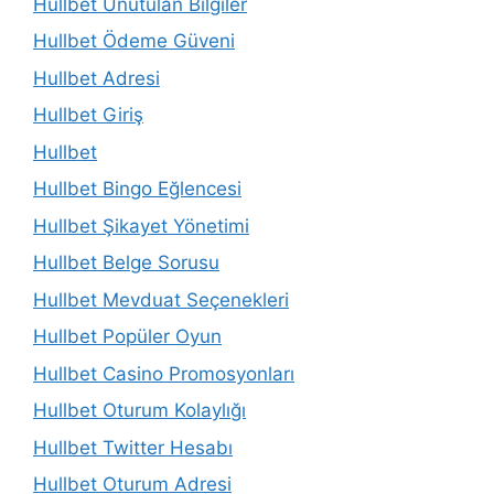
Hullbet Unutulan Bilgiler
Hullbet Ödeme Güveni
Hullbet Adresi
Hullbet Giriş
Hullbet
Hullbet Bingo Eğlencesi
Hullbet Şikayet Yönetimi
Hullbet Belge Sorusu
Hullbet Mevduat Seçenekleri
Hullbet Popüler Oyun
Hullbet Casino Promosyonları
Hullbet Oturum Kolaylığı
Hullbet Twitter Hesabı
Hullbet Oturum Adresi