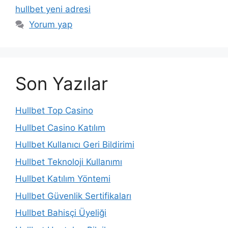
hullbet yeni adresi
Yorum yap
Son Yazılar
Hullbet Top Casino
Hullbet Casino Katılım
Hullbet Kullanıcı Geri Bildirimi
Hullbet Teknoloji Kullanımı
Hullbet Katılım Yöntemi
Hullbet Güvenlik Sertifikaları
Hullbet Bahisçi Üyeliği