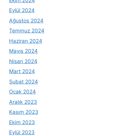
Ekim 2024
Eylül 2024
Ağustos 2024
Temmuz 2024
Haziran 2024
Mayıs 2024
Nisan 2024
Mart 2024
Şubat 2024
Ocak 2024
Aralık 2023
Kasım 2023
Ekim 2023
Eylül 2023