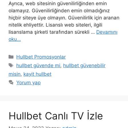
Ayrıca, web sitesinin güvenilirliğinden emin
olamayız. Güvenilirliğinden emin olmadığınız
hiçbir siteye üye olmayın. Güvenilirlik için aranan
nitelik ehliyettir. Lisanslı web siteleri, ilgili
lisanslama şirketi tarafından sürekli …
Devamını
oku…
Kategoriler
Hullbet Promosyonlar
Etiketler
hullbet güvende mi
,
hullbet güvenebilir
misin
,
kayit hullbet
Yorum yap
Hullbet Canlı TV İzle