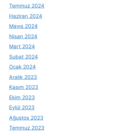
Temmuz 2024
Haziran 2024
Mayıs 2024
Nisan 2024
Mart 2024
Şubat 2024
Ocak 2024
Aralık 2023
Kasım 2023
Ekim 2023
Eylül 2023
Ağustos 2023
Temmuz 2023