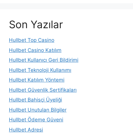
Son Yazılar
Hullbet Top Casino
Hullbet Casino Katılım
Hullbet Kullanıcı Geri Bildirimi
Hullbet Teknoloji Kullanımı
Hullbet Katılım Yöntemi
Hullbet Güvenlik Sertifikaları
Hullbet Bahisçi Üyeliği
Hullbet Unutulan Bilgiler
Hullbet Ödeme Güveni
Hullbet Adresi