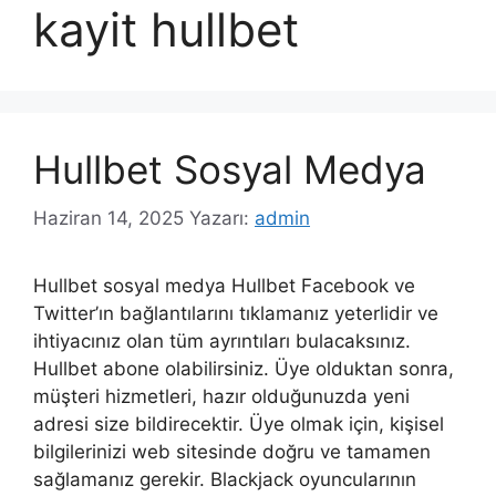
kayit hullbet
Hullbet Sosyal Medya
Haziran 14, 2025
Yazarı:
admin
Hullbet sosyal medya Hullbet Facebook ve
Twitter’ın bağlantılarını tıklamanız yeterlidir ve
ihtiyacınız olan tüm ayrıntıları bulacaksınız.
Hullbet abone olabilirsiniz. Üye olduktan sonra,
müşteri hizmetleri, hazır olduğunuzda yeni
adresi size bildirecektir. Üye olmak için, kişisel
bilgilerinizi web sitesinde doğru ve tamamen
sağlamanız gerekir. Blackjack oyuncularının