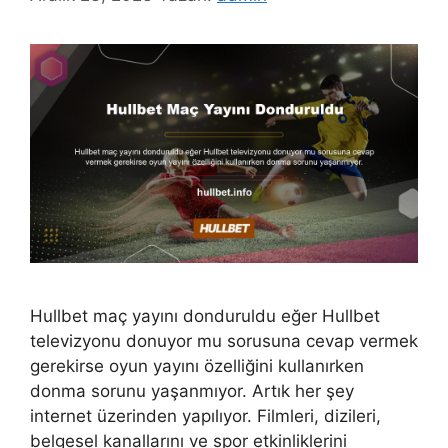
Hullbet maç yayını donduruldu eğer Hullbet
televizyonu donuyor mu sorusuna cevap vermek
gerekirse oyun yayını özelliğini kullanırken
donma sorunu yaşanmıyor. Artık her şey
internet üzerinden yapılıyor. Filmleri, dizileri,
belgesel kanallarını ve spor etkinliklerini