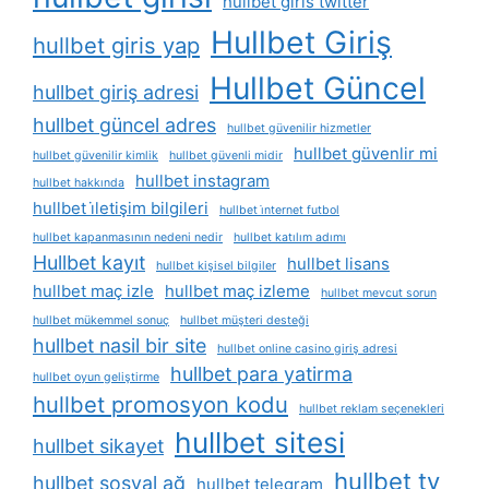
hullbet giris twitter
Hullbet Giriş
hullbet giris yap
Hullbet Güncel
hullbet giriş adresi
hullbet güncel adres
hullbet güvenilir hizmetler
hullbet güvenlir mi
hullbet güvenilir kimlik
hullbet güvenli midir
hullbet instagram
hullbet hakkında
hullbet i̇letişim bilgileri
hullbet i̇nternet futbol
hullbet kapanmasının nedeni nedir
hullbet katılım adımı
Hullbet kayıt
hullbet lisans
hullbet kişisel bilgiler
hullbet maç izle
hullbet maç izleme
hullbet mevcut sorun
hullbet mükemmel sonuç
hullbet müşteri desteği
hullbet nasil bir site
hullbet online casino giriş adresi
hullbet para yatirma
hullbet oyun geliştirme
hullbet promosyon kodu
hullbet reklam seçenekleri
hullbet sitesi
hullbet sikayet
hullbet tv
hullbet sosyal ağ
hullbet telegram