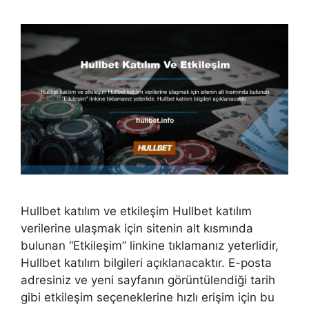
Hullbet katılım ve etkileşim Hullbet katılım
verilerine ulaşmak için sitenin alt kısmında
bulunan “Etkileşim” linkine tıklamanız yeterlidir,
Hullbet katılım bilgileri açıklanacaktır. E-posta
adresiniz ve yeni sayfanın görüntülendiği tarih
gibi etkileşim seçeneklerine hızlı erişim için bu