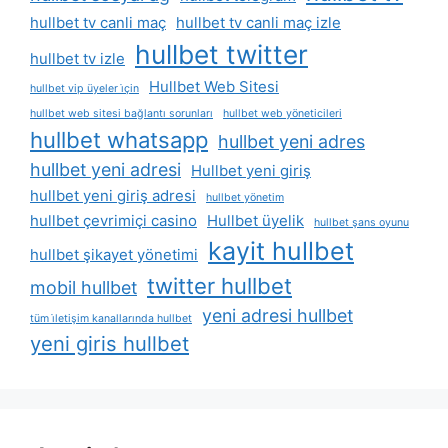
hullbet tv canli maç
hullbet tv canli maç izle
hullbet twitter
hullbet tv izle
Hullbet Web Sitesi
hullbet vip üyeler i̇çin
hullbet web sitesi bağlantı sorunları
hullbet web yöneticileri
hullbet whatsapp
hullbet yeni adres
hullbet yeni adresi
Hullbet yeni giriş
hullbet yeni giriş adresi
hullbet yönetim
hullbet çevrimiçi casino
Hullbet üyelik
hullbet şans oyunu
kayit hullbet
hullbet şikayet yönetimi
twitter hullbet
mobil hullbet
yeni adresi hullbet
tüm i̇letişim kanallarında hullbet
yeni giris hullbet