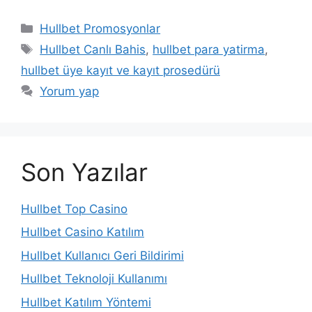
Kategoriler
Hullbet Promosyonlar
Etiketler
Hullbet Canlı Bahis
,
hullbet para yatirma
,
hullbet üye kayıt ve kayıt prosedürü
Yorum yap
Son Yazılar
Hullbet Top Casino
Hullbet Casino Katılım
Hullbet Kullanıcı Geri Bildirimi
Hullbet Teknoloji Kullanımı
Hullbet Katılım Yöntemi