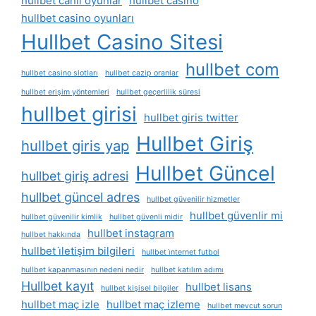
hullbet canlı oyunlar
hullbet casino
hullbet casino oyunları
Hullbet Casino Sitesi
hullbet com
hullbet casino slotları
hullbet cazip oranlar
hullbet erişim yöntemleri
hullbet geçerlilik süresi
hullbet girisi
hullbet giris twitter
Hullbet Giriş
hullbet giris yap
Hullbet Güncel
hullbet giriş adresi
hullbet güncel adres
hullbet güvenilir hizmetler
hullbet güvenlir mi
hullbet güvenilir kimlik
hullbet güvenli midir
hullbet instagram
hullbet hakkında
hullbet i̇letişim bilgileri
hullbet i̇nternet futbol
hullbet kapanmasının nedeni nedir
hullbet katılım adımı
Hullbet kayıt
hullbet lisans
hullbet kişisel bilgiler
hullbet maç izle
hullbet maç izleme
hullbet mevcut sorun