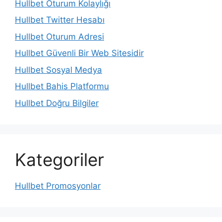
Hullbet Oturum Kolaylığı
Hullbet Twitter Hesabı
Hullbet Oturum Adresi
Hullbet Güvenli Bir Web Sitesidir
Hullbet Sosyal Medya
Hullbet Bahis Platformu
Hullbet Doğru Bilgiler
Kategoriler
Hullbet Promosyonlar