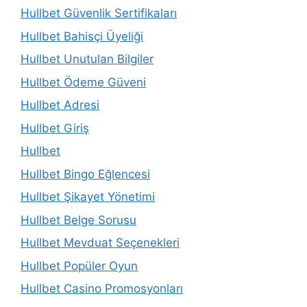
Hullbet Güvenlik Sertifikaları
Hullbet Bahisçi Üyeliği
Hullbet Unutulan Bilgiler
Hullbet Ödeme Güveni
Hullbet Adresi
Hullbet Giriş
Hullbet
Hullbet Bingo Eğlencesi
Hullbet Şikayet Yönetimi
Hullbet Belge Sorusu
Hullbet Mevduat Seçenekleri
Hullbet Popüler Oyun
Hullbet Casino Promosyonları