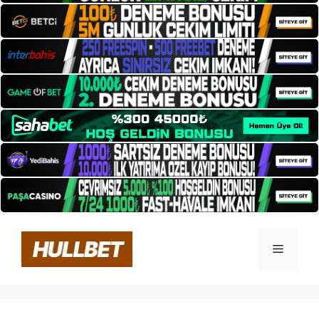
İçeriğe
atla
Menü