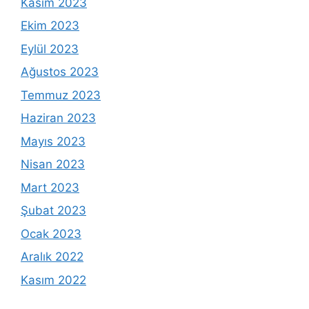
Kasım 2023
Ekim 2023
Eylül 2023
Ağustos 2023
Temmuz 2023
Haziran 2023
Mayıs 2023
Nisan 2023
Mart 2023
Şubat 2023
Ocak 2023
Aralık 2022
Kasım 2022