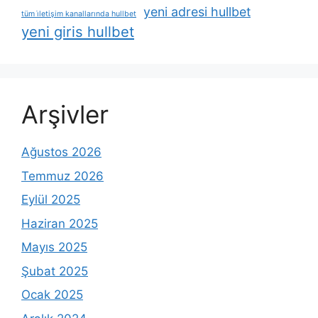
yeni adresi hullbet
tüm i̇letişim kanallarında hullbet
yeni giris hullbet
Arşivler
Ağustos 2026
Temmuz 2026
Eylül 2025
Haziran 2025
Mayıs 2025
Şubat 2025
Ocak 2025