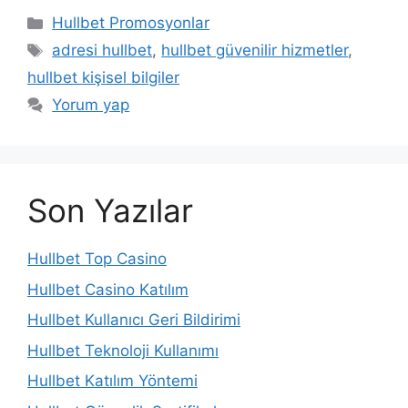
Kategoriler
Hullbet Promosyonlar
Etiketler
adresi hullbet
,
hullbet güvenilir hizmetler
,
hullbet kişisel bilgiler
Yorum yap
Son Yazılar
Hullbet Top Casino
Hullbet Casino Katılım
Hullbet Kullanıcı Geri Bildirimi
Hullbet Teknoloji Kullanımı
Hullbet Katılım Yöntemi