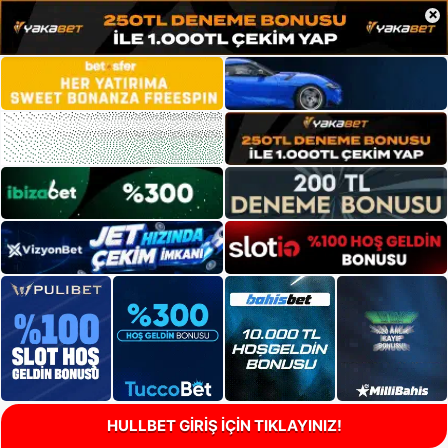
×
HULLBET GİRİŞ İÇİN TIKLAYINIZ!