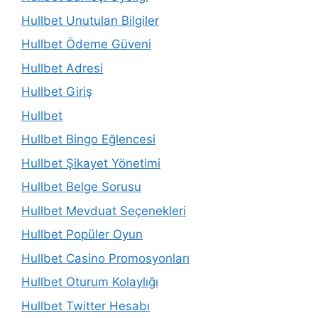
Hullbet Unutulan Bilgiler
Hullbet Ödeme Güveni
Hullbet Adresi
Hullbet Giriş
Hullbet
Hullbet Bingo Eğlencesi
Hullbet Şikayet Yönetimi
Hullbet Belge Sorusu
Hullbet Mevduat Seçenekleri
Hullbet Popüler Oyun
Hullbet Casino Promosyonları
Hullbet Oturum Kolaylığı
Hullbet Twitter Hesabı