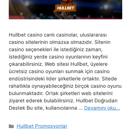
Hullbet casino canlı casinolar, uluslararası
casino sitelerinin olmazsa olmazıdır. Sitenin
casino seçenekleri ile istediğiniz zaman,
istediğiniz yerde casino oyunlarının keyfini
çıkarabilirsiniz. Web sitesi Hullbet, üyelere
ücretsiz casino oyunları sunmak için casino
endüstrisindeki lider şirketlerle ortaktır. Sitede
rahatlıkla oynayabileceğiniz birçok casino oyunu
bulunmaktadır. Ortak şirketleri web sitelerini
ziyaret ederek bulabilirsiniz. Hullbet Doğrudan
Destek Bu site, kullanıcılarına …
Devamını oku…
Kategoriler
Hullbet Promosyonlar