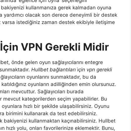
anında ‘eğlence için oyna’ seçeneğini
k bakiyenizi kullanmanıza gerek kalmadan oyuna
nda yardımcı olacak son derece deneyimli bir destek
uz varsa istediğiniz zaman destek ekibiyle iletişime
 İçin VPN Gerekli Midir
llbet, önde gelen oyun sağlayıcılarını entegre
ı sunmaktadır.
Hullbet bağlantıları i̇çin vpn gerekli
ağlayıcıların oyunlarını sunmaktadır, bu da
katıldığınız oyunların adilliğinden emin olursunuz.
arı mevcuttur. Sağlayıcıları burada
er mevcut kategorilerden seçim yapabilirler. Bu
i oyunlara hızlı bir şekilde ulaşabilirsiniz. Oyunu
birimini kullanarak da test edebilirsiniz.
 bakiyenizi kullanmaktan kaçınabilirsiniz. Hullbet
n hızlı yolu, onları favorilerinize eklemektir. Bunu,