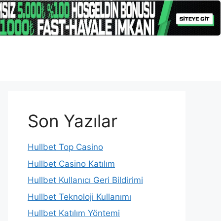
Son Yazılar
Hullbet Top Casino
Hullbet Casino Katılım
Hullbet Kullanıcı Geri Bildirimi
Hullbet Teknoloji Kullanımı
Hullbet Katılım Yöntemi