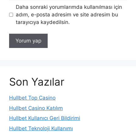
Daha sonraki yorumlarımda kullanılması için
adım, e-posta adresim ve site adresim bu
tarayıcıya kaydedilsin.
Son Yazılar
Hullbet Top Casino
Hullbet Casino Katılım
Hullbet Kullanıcı Geri Bildirimi
Hullbet Teknoloji Kullanımı