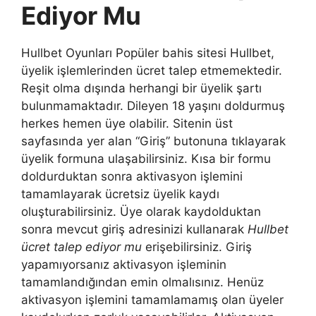
Ediyor Mu
Hullbet Oyunları Popüler bahis sitesi Hullbet,
üyelik işlemlerinden ücret talep etmemektedir.
Reşit olma dışında herhangi bir üyelik şartı
bulunmamaktadır. Dileyen 18 yaşını doldurmuş
herkes hemen üye olabilir. Sitenin üst
sayfasında yer alan “Giriş” butonuna tıklayarak
üyelik formuna ulaşabilirsiniz. Kısa bir formu
doldurduktan sonra aktivasyon işlemini
tamamlayarak ücretsiz üyelik kaydı
oluşturabilirsiniz. Üye olarak kaydolduktan
sonra mevcut giriş adresinizi kullanarak
Hullbet
ücret talep ediyor mu
erişebilirsiniz. Giriş
yapamıyorsanız aktivasyon işleminin
tamamlandığından emin olmalısınız. Henüz
aktivasyon işlemini tamamlamamış olan üyeler