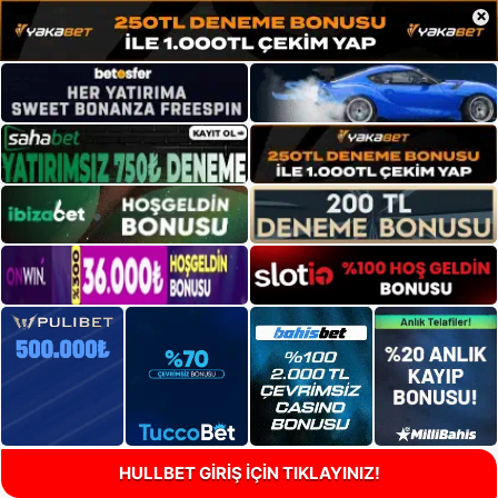
×
HULLBET GİRİŞ İÇİN TIKLAYINIZ!