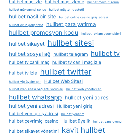
hullbet maç izle
hullbet maç izleme
hullbet mevcut sorun
hullbet mükemmel sonuç
hullbet müşteri desteği
hullbet nasil bir site
hullbet online casino giriş adresi
hullbet para yatirma
hullbet oyun geliştirme
hullbet promosyon kodu
hullbet reklam seçenekleri
hullbet sitesi
hullbet sikayet
hullbet tv
hullbet sosyal ağ
hullbet telegram
hullbet tv canli maç
hullbet tv canli maç izle
hullbet twitter
hullbet tv izle
Hullbet Web Sitesi
hullbet vip üyeler i̇çin
hullbet web sitesi bağlantı sorunları
hullbet web yöneticileri
hullbet whatsapp
hullbet yeni adres
hullbet yeni adresi
Hullbet yeni giriş
hullbet yeni giriş adresi
hullbet yönetim
hullbet çevrimiçi casino
Hullbet üyelik
hullbet şans oyunu
kayit hullbet
hullbet şikayet yönetimi