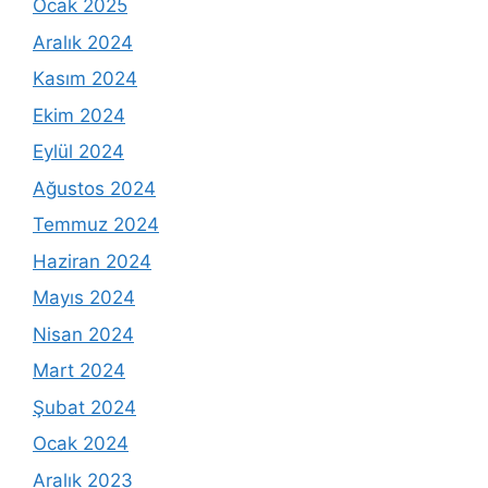
Ocak 2025
Aralık 2024
Kasım 2024
Ekim 2024
Eylül 2024
Ağustos 2024
Temmuz 2024
Haziran 2024
Mayıs 2024
Nisan 2024
Mart 2024
Şubat 2024
Ocak 2024
Aralık 2023