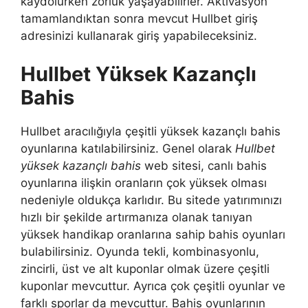
kaydolurken zorluk yaşayabilirler. Aktivasyon
tamamlandıktan sonra mevcut Hullbet giriş
adresinizi kullanarak giriş yapabileceksiniz.
Hullbet Yüksek Kazançlı
Bahis
Hullbet aracılığıyla çeşitli yüksek kazançlı bahis
oyunlarına katılabilirsiniz. Genel olarak
Hullbet
yüksek kazançlı bahis
web sitesi, canlı bahis
oyunlarına ilişkin oranların çok yüksek olması
nedeniyle oldukça karlıdır. Bu sitede yatırımınızı
hızlı bir şekilde artırmanıza olanak tanıyan
yüksek handikap oranlarına sahip bahis oyunları
bulabilirsiniz. Oyunda tekli, kombinasyonlu,
zincirli, üst ve alt kuponlar olmak üzere çeşitli
kuponlar mevcuttur. Ayrıca çok çeşitli oyunlar ve
farklı sporlar da mevcuttur. Bahis oyunlarının