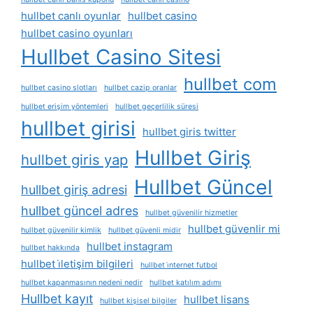
hullbet canlı oyunlar
hullbet casino
hullbet casino oyunları
Hullbet Casino Sitesi
hullbet com
hullbet casino slotları
hullbet cazip oranlar
hullbet erişim yöntemleri
hullbet geçerlilik süresi
hullbet girisi
hullbet giris twitter
Hullbet Giriş
hullbet giris yap
Hullbet Güncel
hullbet giriş adresi
hullbet güncel adres
hullbet güvenilir hizmetler
hullbet güvenlir mi
hullbet güvenilir kimlik
hullbet güvenli midir
hullbet instagram
hullbet hakkında
hullbet i̇letişim bilgileri
hullbet i̇nternet futbol
hullbet kapanmasının nedeni nedir
hullbet katılım adımı
Hullbet kayıt
hullbet lisans
hullbet kişisel bilgiler