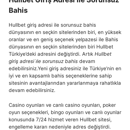
Bahis
Hullbet giriş adresi ile sorunsuz bahis
dünyasının en seçkin sitelerinden biri, en yüksek
oranlar ve en geniş seçenek yelpazesi ile Bahis
dünyasının en seçkin sitelerinden biri Hullbet
Türkiye’deki adresini değiştirdi. Artık
Hullbet
giriş adresi i̇le sorunsuz bahis
devam
edebilirsiniz.Yeni giriş adresiniz ile Türkiye’nin en
iyi ve en kapsamlı bahis seçeneklerine sahip
sitesinin avantajlarından yararlanmaya rahatlıkla
devam edebilirsiniz.
Casino oyunları ve canlı casino oyunları, poker
oyun seçenekleri, bingo oyunları ve canlı oyunlar
konusunda 7/24 hizmet veren Hullbet sitesi,
engelleme kararı nedeniyle adres değiştirdi.