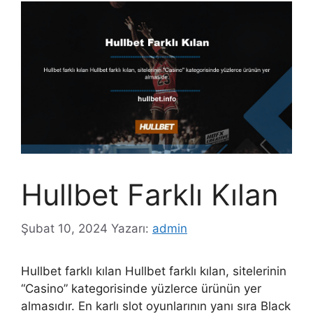
Hullbet Farklı Kılan
Şubat 10, 2024
Yazarı:
admin
Hullbet farklı kılan Hullbet farklı kılan, sitelerinin
“Casino” kategorisinde yüzlerce ürünün yer
almasıdır. En karlı slot oyunlarının yanı sıra Black