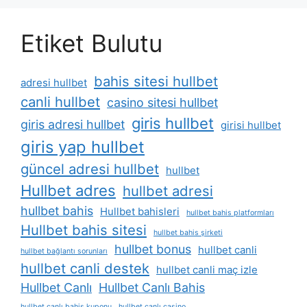
Etiket Bulutu
bahis sitesi hullbet
adresi hullbet
canli hullbet
casino sitesi hullbet
giris hullbet
giris adresi hullbet
girisi hullbet
giris yap hullbet
güncel adresi hullbet
hullbet
Hullbet adres
hullbet adresi
hullbet bahis
Hullbet bahisleri
hullbet bahis platformları
Hullbet bahis sitesi
hullbet bahis şirketi
hullbet bonus
hullbet canli
hullbet bağlantı sorunları
hullbet canli destek
hullbet canli maç izle
Hullbet Canlı
Hullbet Canlı Bahis
hullbet canlı bahis kuponu
hullbet canlı casino