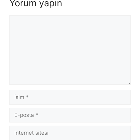
Yorum yapın
Yorum
İsim
E-
posta
İnternet
sitesi