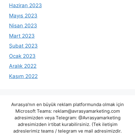
Haziran 2023
Mayıs 2023
Nisan 2023
Mart 2023
Şubat 2023
Ocak 2023
Aralık 2022
Kasım 2022
Avrasya'nın en büyük reklam platformunda olmak için
Microsoft Teams:
reklam@avrasyamarketing.com
adresimizden veya Telegram: @Avrasyamarketing
adresimizden irtibat kurabilirsiniz. (Tek iletişim
adreslerimiz teams / telegram ve mail adresimizdir.