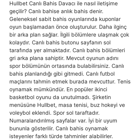
Hullbet Canlı Bahis Davacı ile nasıl iletişime
geçilir? Canlı bahise anlık bahis denir.
Geleneksel sabit bahis oyunlarında kuponlar
oyun başlamadan önce oluşturulur. Daha ilginç
bir arka plan sağlar. İlgili bölümlere ulaşmak çok
kolaydır. Canlı bahis butonu sayfanın sol
tarafında yer almaktadır. Canlı bahis bölümleri
gri arka plana sahiptir. Mevcut oyunun adını
spor bölümünün ortasında bulabilirsiniz. Canlı
bahis planlandığı gibi gitmedi. Canlı futbol
maçlarını tahmin etmek burada mevcuttur. Tenis
oynamak mümkündür. En popüler ikinci
basketbol oyunu da unutulmadı. Şirketin
menüsüne Hullbet, masa tenisi, buz hokeyi ve
voleybol eklendi. Spor sol taraftadır.
Numaralandırılmış sayfalar var. İyi bir uyum
bununla gösterilir. Canlı bahis oynamak
isteyenler farklı türde tahminler alabilirler.