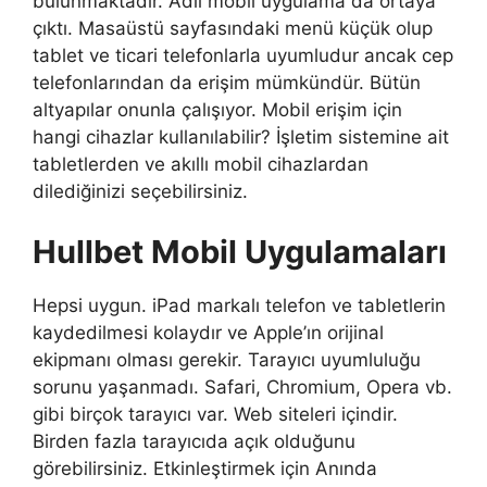
bulunmaktadır. Adlı mobil uygulama da ortaya
çıktı. Masaüstü sayfasındaki menü küçük olup
tablet ve ticari telefonlarla uyumludur ancak cep
telefonlarından da erişim mümkündür. Bütün
altyapılar onunla çalışıyor. Mobil erişim için
hangi cihazlar kullanılabilir? İşletim sistemine ait
tabletlerden ve akıllı mobil cihazlardan
dilediğinizi seçebilirsiniz.
Hullbet Mobil Uygulamaları
Hepsi uygun. iPad markalı telefon ve tabletlerin
kaydedilmesi kolaydır ve Apple’ın orijinal
ekipmanı olması gerekir. Tarayıcı uyumluluğu
sorunu yaşanmadı. Safari, Chromium, Opera vb.
gibi birçok tarayıcı var. Web siteleri içindir.
Birden fazla tarayıcıda açık olduğunu
görebilirsiniz. Etkinleştirmek için Anında