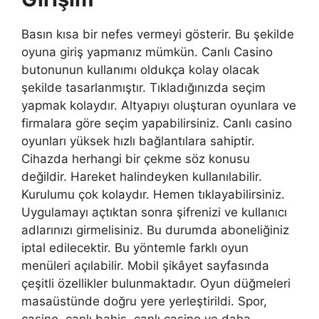
Basın kısa bir nefes vermeyi gösterir. Bu şekilde
oyuna giriş yapmanız mümkün. Canlı Casino
butonunun kullanımı oldukça kolay olacak
şekilde tasarlanmıştır. Tıkladığınızda seçim
yapmak kolaydır. Altyapıyı oluşturan oyunlara ve
firmalara göre seçim yapabilirsiniz. Canlı casino
oyunları yüksek hızlı bağlantılara sahiptir.
Cihazda herhangi bir çekme söz konusu
değildir. Hareket halindeyken kullanılabilir.
Kurulumu çok kolaydır. Hemen tıklayabilirsiniz.
Uygulamayı açtıktan sonra şifrenizi ve kullanıcı
adlarınızı girmelisiniz. Bu durumda aboneliğiniz
iptal edilecektir. Bu yöntemle farklı oyun
menüleri açılabilir. Mobil şikâyet sayfasında
çeşitli özellikler bulunmaktadır. Oyun düğmeleri
masaüstünde doğru yere yerleştirildi. Spor,