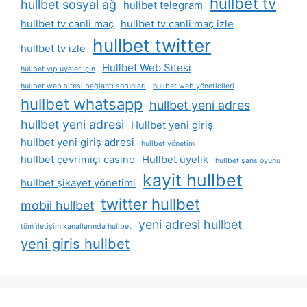
hullbet tv
hullbet sosyal ağ
hullbet telegram
hullbet tv canli maç
hullbet tv canli maç izle
hullbet twitter
hullbet tv izle
Hullbet Web Sitesi
hullbet vip üyeler i̇çin
hullbet web sitesi bağlantı sorunları
hullbet web yöneticileri
hullbet whatsapp
hullbet yeni adres
hullbet yeni adresi
Hullbet yeni giriş
hullbet yeni giriş adresi
hullbet yönetim
hullbet çevrimiçi casino
Hullbet üyelik
hullbet şans oyunu
kayit hullbet
hullbet şikayet yönetimi
twitter hullbet
mobil hullbet
yeni adresi hullbet
tüm i̇letişim kanallarında hullbet
yeni giris hullbet