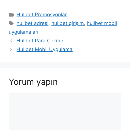
Kategoriler
Hullbet Promosyonlar
Etiketler
hullbet adresi
,
hullbet girişim
,
hullbet mobil
uygulamaları
Hullbet Para Çekme
Hullbet Mobil Uygulama
Yorum yapın
Yorum