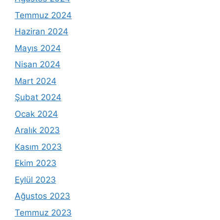
Temmuz 2024
Haziran 2024
Mayıs 2024
Nisan 2024
Mart 2024
Şubat 2024
Ocak 2024
Aralık 2023
Kasım 2023
Ekim 2023
Eylül 2023
Ağustos 2023
Temmuz 2023