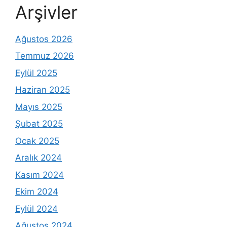
Arşivler
Ağustos 2026
Temmuz 2026
Eylül 2025
Haziran 2025
Mayıs 2025
Şubat 2025
Ocak 2025
Aralık 2024
Kasım 2024
Ekim 2024
Eylül 2024
Ağustos 2024