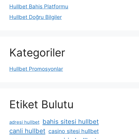
Hullbet Bahis Platformu
Hullbet Doğru Bilgiler
Kategoriler
Hullbet Promosyonlar
Etiket Bulutu
bahis sitesi hullbet
adresi hullbet
canli hullbet
casino sitesi hullbet