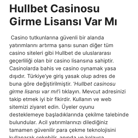
Hullbet Casinosu
Girme Lisansı Var Mı
Casino tutkunlarına güvenli bir alanda
yatırımlarını artırma şansı sunan diğer tüm
casino siteleri gibi Hullbet de uluslararası
geçerliliği olan bir casino lisansına sahiptir.
Casinolarda bahis ve casino oynamak yasa
dışıdır. Türkiye’ye giriş yasak olup adres de
buna göre değiştirilmiştir. ‘
Hullbet casinosu
girme lisansı var mı
!’i tıklayın. Mevcut adresinizi
takip etmek iyi bir fikirdir. Kullanın ve web
sitemizi ziyaret edin. Üyeler oyunu
desteklemeye başladıklarında çekilme talebinde
bulundular. Acil yatırımlarınızı dilediğiniz
tamamen güvenilir para çekme teknolojisini
kullanarak çekebilir, anında ve kolayca