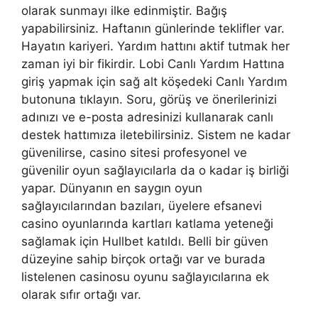
olarak sunmayı ilke edinmiştir. Bağış
yapabilirsiniz. Haftanın günlerinde teklifler var.
Hayatın kariyeri. Yardım hattını aktif tutmak her
zaman iyi bir fikirdir. Lobi Canlı Yardım Hattına
giriş yapmak için sağ alt köşedeki Canlı Yardım
butonuna tıklayın. Soru, görüş ve önerilerinizi
adınızı ve e-posta adresinizi kullanarak canlı
destek hattımıza iletebilirsiniz. Sistem ne kadar
güvenilirse, casino sitesi profesyonel ve
güvenilir oyun sağlayıcılarla da o kadar iş birliği
yapar. Dünyanın en saygın oyun
sağlayıcılarından bazıları, üyelere efsanevi
casino oyunlarında kartları katlama yeteneği
sağlamak için Hullbet katıldı. Belli bir güven
düzeyine sahip birçok ortağı var ve burada
listelenen casinosu oyunu sağlayıcılarına ek
olarak sıfır ortağı var.