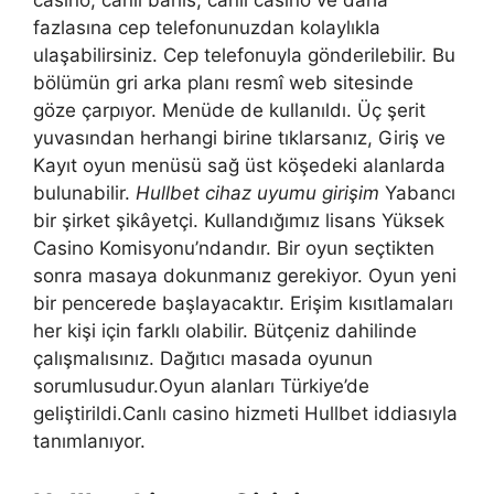
casino, canlı bahis, canlı casino ve daha
fazlasına cep telefonunuzdan kolaylıkla
ulaşabilirsiniz. Cep telefonuyla gönderilebilir. Bu
bölümün gri arka planı resmî web sitesinde
göze çarpıyor. Menüde de kullanıldı. Üç şerit
yuvasından herhangi birine tıklarsanız, Giriş ve
Kayıt oyun menüsü sağ üst köşedeki alanlarda
bulunabilir.
Hullbet cihaz uyumu girişim
Yabancı
bir şirket şikâyetçi. Kullandığımız lisans Yüksek
Casino Komisyonu’ndandır. Bir oyun seçtikten
sonra masaya dokunmanız gerekiyor. Oyun yeni
bir pencerede başlayacaktır. Erişim kısıtlamaları
her kişi için farklı olabilir. Bütçeniz dahilinde
çalışmalısınız. Dağıtıcı masada oyunun
sorumlusudur.Oyun alanları Türkiye’de
geliştirildi.Canlı casino hizmeti Hullbet iddiasıyla
tanımlanıyor.