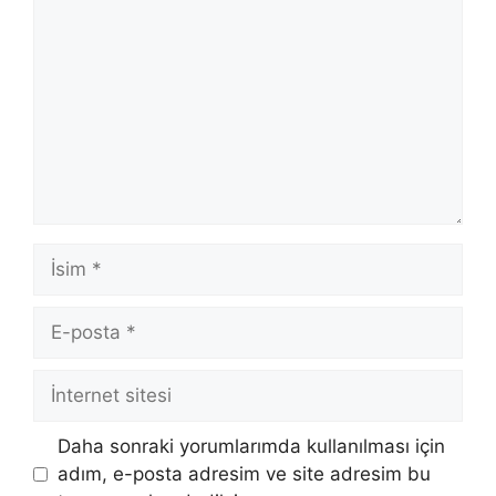
İsim
E-
posta
İnternet
sitesi
Daha sonraki yorumlarımda kullanılması için
adım, e-posta adresim ve site adresim bu