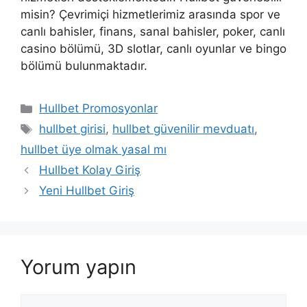
misin? Çevrimiçi hizmetlerimiz arasında spor ve
canlı bahisler, finans, sanal bahisler, poker, canlı
casino bölümü, 3D slotlar, canlı oyunlar ve bingo
bölümü bulunmaktadır.
Kategoriler
Hullbet Promosyonlar
Etiketler
hullbet girisi
,
hullbet güvenilir mevduatı
,
hullbet üye olmak yasal mı
Hullbet Kolay Giriş
Yeni Hullbet Giriş
Yorum yapın
Yorum