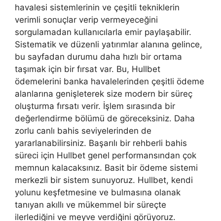
havalesi sistemlerinin ve çeşitli tekniklerin
verimli sonuçlar verip vermeyeceğini
sorgulamadan kullanıcılarla emir paylaşabilir.
Sistematik ve düzenli yatırımlar alanına gelince,
bu sayfadan durumu daha hızlı bir ortama
taşımak için bir fırsat var. Bu, Hullbet
ödemelerini banka havalelerinden çeşitli ödeme
alanlarına genişleterek size modern bir süreç
oluşturma fırsatı verir. İşlem sırasında bir
değerlendirme bölümü de göreceksiniz. Daha
zorlu canlı bahis seviyelerinden de
yararlanabilirsiniz. Başarılı bir rehberli bahis
süreci için Hullbet genel performansından çok
memnun kalacaksınız. Basit bir ödeme sistemi
merkezli bir sistem sunuyoruz. Hullbet, kendi
yolunu keşfetmesine ve bulmasına olanak
tanıyan akıllı ve mükemmel bir süreçte
ilerlediğini ve meyve verdiğini görüyoruz.