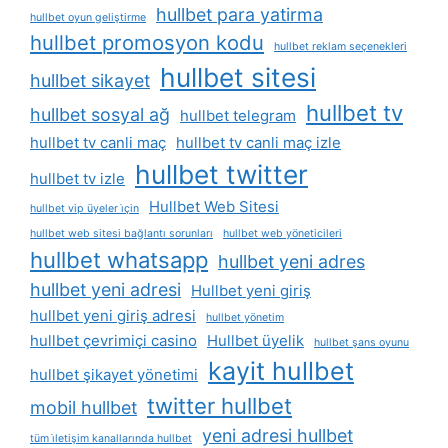
hullbet para yatirma
hullbet oyun geliştirme
hullbet promosyon kodu
hullbet reklam seçenekleri
hullbet sitesi
hullbet sikayet
hullbet tv
hullbet sosyal ağ
hullbet telegram
hullbet tv canli maç
hullbet tv canli maç izle
hullbet twitter
hullbet tv izle
Hullbet Web Sitesi
hullbet vip üyeler i̇çin
hullbet web sitesi bağlantı sorunları
hullbet web yöneticileri
hullbet whatsapp
hullbet yeni adres
hullbet yeni adresi
Hullbet yeni giriş
hullbet yeni giriş adresi
hullbet yönetim
hullbet çevrimiçi casino
Hullbet üyelik
hullbet şans oyunu
kayit hullbet
hullbet şikayet yönetimi
twitter hullbet
mobil hullbet
yeni adresi hullbet
tüm i̇letişim kanallarında hullbet