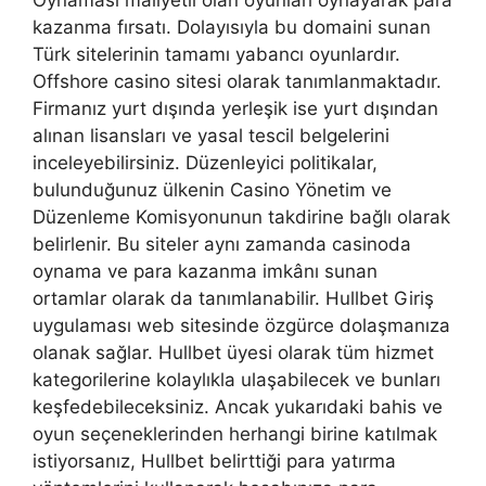
kazanma fırsatı. Dolayısıyla bu domaini sunan
Türk sitelerinin tamamı yabancı oyunlardır.
Offshore casino sitesi olarak tanımlanmaktadır.
Firmanız yurt dışında yerleşik ise yurt dışından
alınan lisansları ve yasal tescil belgelerini
inceleyebilirsiniz. Düzenleyici politikalar,
bulunduğunuz ülkenin Casino Yönetim ve
Düzenleme Komisyonunun takdirine bağlı olarak
belirlenir. Bu siteler aynı zamanda casinoda
oynama ve para kazanma imkânı sunan
ortamlar olarak da tanımlanabilir. Hullbet Giriş
uygulaması web sitesinde özgürce dolaşmanıza
olanak sağlar. Hullbet üyesi olarak tüm hizmet
kategorilerine kolaylıkla ulaşabilecek ve bunları
keşfedebileceksiniz. Ancak yukarıdaki bahis ve
oyun seçeneklerinden herhangi birine katılmak
istiyorsanız, Hullbet belirttiği para yatırma