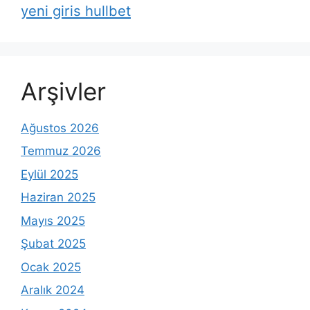
yeni giris hullbet
Arşivler
Ağustos 2026
Temmuz 2026
Eylül 2025
Haziran 2025
Mayıs 2025
Şubat 2025
Ocak 2025
Aralık 2024