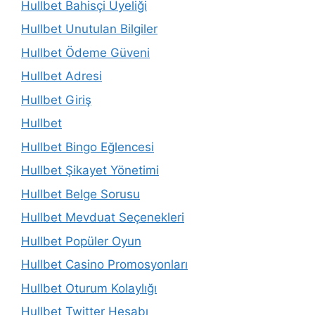
Hullbet Bahisçi Üyeliği
Hullbet Unutulan Bilgiler
Hullbet Ödeme Güveni
Hullbet Adresi
Hullbet Giriş
Hullbet
Hullbet Bingo Eğlencesi
Hullbet Şikayet Yönetimi
Hullbet Belge Sorusu
Hullbet Mevduat Seçenekleri
Hullbet Popüler Oyun
Hullbet Casino Promosyonları
Hullbet Oturum Kolaylığı
Hullbet Twitter Hesabı