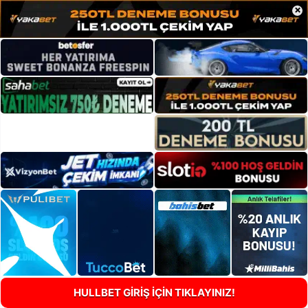
×
HULLBET GİRİŞ İÇİN TIKLAYINIZ!