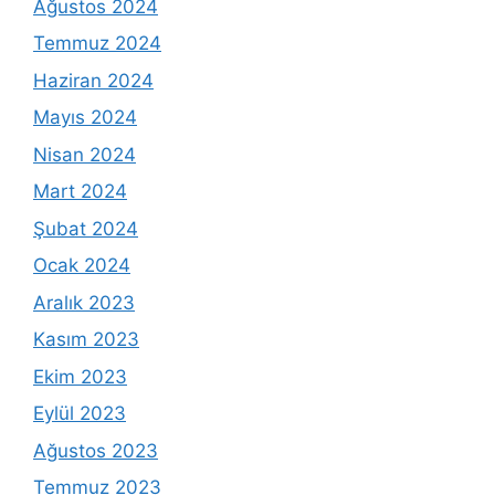
Ağustos 2024
Temmuz 2024
Haziran 2024
Mayıs 2024
Nisan 2024
Mart 2024
Şubat 2024
Ocak 2024
Aralık 2023
Kasım 2023
Ekim 2023
Eylül 2023
Ağustos 2023
Temmuz 2023