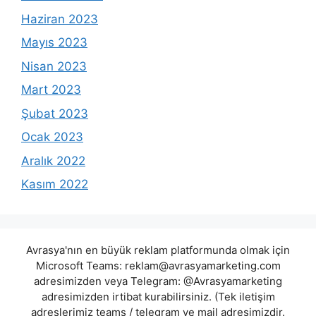
Haziran 2023
Mayıs 2023
Nisan 2023
Mart 2023
Şubat 2023
Ocak 2023
Aralık 2022
Kasım 2022
Avrasya'nın en büyük reklam platformunda olmak için
Microsoft Teams:
reklam@avrasyamarketing.com
adresimizden veya Telegram: @Avrasyamarketing
adresimizden irtibat kurabilirsiniz. (Tek iletişim
adreslerimiz teams / telegram ve mail adresimizdir.