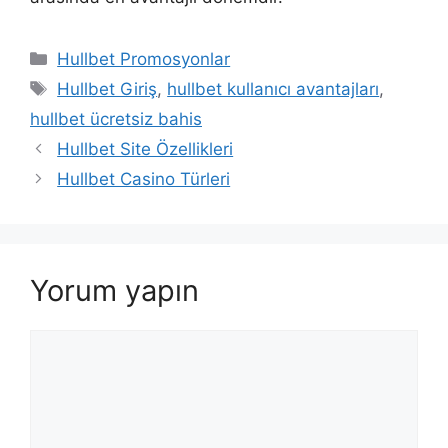
Kategoriler
Hullbet Promosyonlar
Etiketler
Hullbet Giriş
,
hullbet kullanıcı avantajları
,
hullbet ücretsiz bahis
Hullbet Site Özellikleri
Hullbet Casino Türleri
Yorum yapın
Yorum