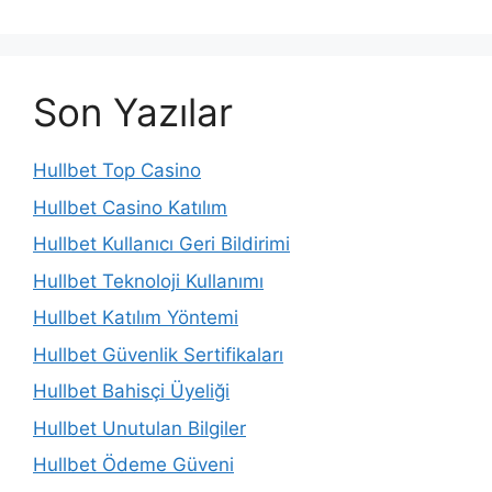
Son Yazılar
Hullbet Top Casino
Hullbet Casino Katılım
Hullbet Kullanıcı Geri Bildirimi
Hullbet Teknoloji Kullanımı
Hullbet Katılım Yöntemi
Hullbet Güvenlik Sertifikaları
Hullbet Bahisçi Üyeliği
Hullbet Unutulan Bilgiler
Hullbet Ödeme Güveni