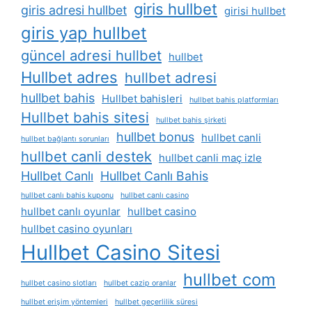
giris hullbet
giris adresi hullbet
girisi hullbet
giris yap hullbet
güncel adresi hullbet
hullbet
Hullbet adres
hullbet adresi
hullbet bahis
Hullbet bahisleri
hullbet bahis platformları
Hullbet bahis sitesi
hullbet bahis şirketi
hullbet bonus
hullbet canli
hullbet bağlantı sorunları
hullbet canli destek
hullbet canli maç izle
Hullbet Canlı
Hullbet Canlı Bahis
hullbet canlı bahis kuponu
hullbet canlı casino
hullbet canlı oyunlar
hullbet casino
hullbet casino oyunları
Hullbet Casino Sitesi
hullbet com
hullbet casino slotları
hullbet cazip oranlar
hullbet erişim yöntemleri
hullbet geçerlilik süresi