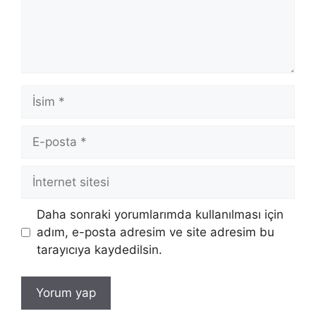
İsim
E-
posta
İnternet
sitesi
Daha sonraki yorumlarımda kullanılması için
adım, e-posta adresim ve site adresim bu
tarayıcıya kaydedilsin.