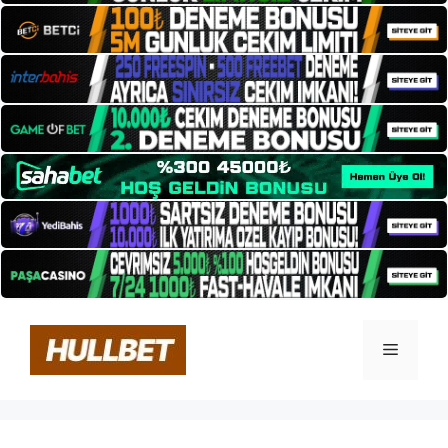
İçeriğe
atla
Menü