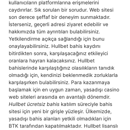
kullanıcıların platformlarına erişmelerini
caydırırlar. Sık sorulan bir sorudur. Web sitesi
son derece şeffaf bir deneyim sunmaktadır.
İsterseniz, geçerli adresi ziyaret edebilir ve
hakkımızda tüm ayrıntıları bulabilirsiniz.
Yetkilendirme açıkça sağlandığı için bunu
onaylayabilirsiniz. Hullbet bahis kaydını
bitirdikten sonra, karşılaşacağınız etkileyici
oranlara hayran kalacaksınız. Hullbet
bahislerinde karşılaştığınız olasılıkların tanıdık
olmadığı için, kendinizi beklenmedik zorluklarla
karşılaşırken bulabilirsiniz. Para kazanmaya
başlamak için en uygun zaman, yasadışı casino
web siteleri arasında en avantajlı dönemdir.
Hullbet ücretsiz bahis
katılım süreciyle bahis
sitesi için yeni bir girişle yüzleşir. Ülkemizde,
yasadışı bahis alanları yetkili olmadıkları için
BTK tarafından kapatılmaktadır. Hullbet lisanslı