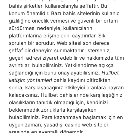
bahis şirketleri kullanıcılarıyla şeffaftır. Bu
konum önemlidir. Bazı bahis sitelerinin kullanıcı
gizliliğine öncelik vermesi ve güvenli bir ortam
sürdürmesi nedeniyle, kullanıcıların
platformlarına erişmelerini caydırırlar. Sık
sorulan bir sorudur. Web sitesi son derece
şeffaf bir deneyim sunmaktadır. İsterseniz,
geçerli adresi ziyaret edebilir ve hakkımızda tüm
ayrıntıları bulabilirsiniz. Yetkilendirme açıkça
sağlandığı için bunu onaylayabilirsiniz.
Hullbet
i̇letişim yöntemleri
bahis kaydını bitirdikten
sonra, karşılaşacağınız etkileyici oranlara hayran
kalacaksınız. Hullbet bahislerinde karşılaştığınız
olasılıkların tanıdık olmadığı için, kendinizi
beklenmedik zorluklarla karşılaşırken
bulabilirsiniz. Para kazanmaya başlamak için en
uygun zaman, yasadışı casino web siteleri
arasında en avantajlı dönemdir.