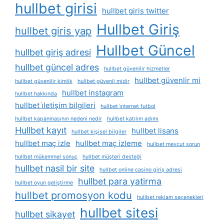
hullbet girisi
hullbet giris twitter
Hullbet Giriş
hullbet giris yap
Hullbet Güncel
hullbet giriş adresi
hullbet güncel adres
hullbet güvenilir hizmetler
hullbet güvenlir mi
hullbet güvenilir kimlik
hullbet güvenli midir
hullbet instagram
hullbet hakkında
hullbet i̇letişim bilgileri
hullbet i̇nternet futbol
hullbet kapanmasının nedeni nedir
hullbet katılım adımı
Hullbet kayıt
hullbet lisans
hullbet kişisel bilgiler
hullbet maç izle
hullbet maç izleme
hullbet mevcut sorun
hullbet mükemmel sonuç
hullbet müşteri desteği
hullbet nasil bir site
hullbet online casino giriş adresi
hullbet para yatirma
hullbet oyun geliştirme
hullbet promosyon kodu
hullbet reklam seçenekleri
hullbet sitesi
hullbet sikayet