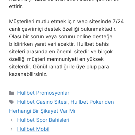
ettirir.
Müşterileri mutlu etmek için web sitesinde 7/24
canlı çevrimiçi destek özelliği bulunmaktadır.
Olası bir sorun veya sorunu online desteğe
bildirirken yanıt verilecektir. Hullbet bahis
siteleri arasında en önemli sitedir ve birçok
özelliği müşteri memnuniyeti en yüksek
sitelerdir. Gönül rahatlığı ile üye olup para
kazanabilirsiniz.
Kategoriler
Hullbet Promosyonlar
Etiketler
Hullbet Casino Sitesi
,
Hullbet Poker'den
Herhangi Bir Şikayet Var Mı
Hullbet Spor Bahisleri
Hullbet Mobil