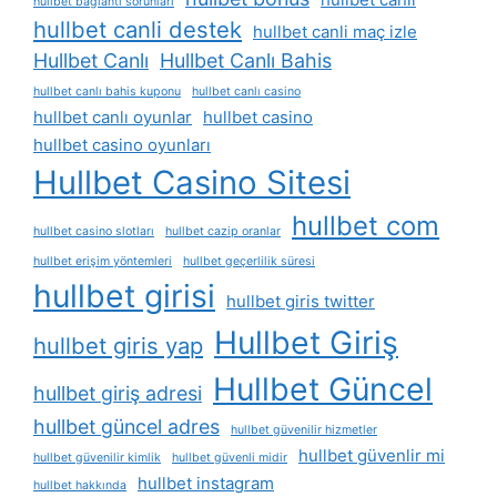
hullbet bağlantı sorunları
hullbet canli destek
hullbet canli maç izle
Hullbet Canlı
Hullbet Canlı Bahis
hullbet canlı bahis kuponu
hullbet canlı casino
hullbet canlı oyunlar
hullbet casino
hullbet casino oyunları
Hullbet Casino Sitesi
hullbet com
hullbet casino slotları
hullbet cazip oranlar
hullbet erişim yöntemleri
hullbet geçerlilik süresi
hullbet girisi
hullbet giris twitter
Hullbet Giriş
hullbet giris yap
Hullbet Güncel
hullbet giriş adresi
hullbet güncel adres
hullbet güvenilir hizmetler
hullbet güvenlir mi
hullbet güvenilir kimlik
hullbet güvenli midir
hullbet instagram
hullbet hakkında