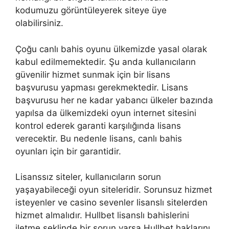
kodumuzu görüntüleyerek siteye üye
olabilirsiniz.
Çoğu canlı bahis oyunu ülkemizde yasal olarak
kabul edilmemektedir. Şu anda kullanıcıların
güvenilir hizmet sunmak için bir lisans
başvurusu yapması gerekmektedir. Lisans
başvurusu her ne kadar yabancı ülkeler bazında
yapılsa da ülkemizdeki oyun internet sitesini
kontrol ederek garanti karşılığında lisans
verecektir. Bu nedenle lisans, canlı bahis
oyunları için bir garantidir.
Lisanssız siteler, kullanıcıların sorun
yaşayabileceği oyun siteleridir. Sorunsuz hizmet
isteyenler ve casino sevenler lisanslı sitelerden
hizmet almalıdır. Hullbet lisanslı bahislerini
iletme şeklinde bir sorun varsa Hullbet haklarını