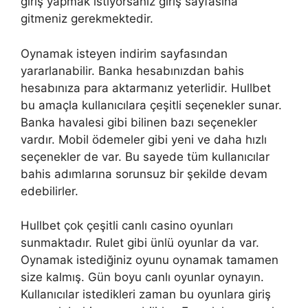
giriş yapmak istiyorsanız giriş sayfasına
gitmeniz gerekmektedir.
Oynamak isteyen indirim sayfasından
yararlanabilir. Banka hesabınızdan bahis
hesabınıza para aktarmanız yeterlidir. Hullbet
bu amaçla kullanıcılara çeşitli seçenekler sunar.
Banka havalesi gibi bilinen bazı seçenekler
vardır. Mobil ödemeler gibi yeni ve daha hızlı
seçenekler de var. Bu sayede tüm kullanıcılar
bahis adımlarına sorunsuz bir şekilde devam
edebilirler.
Hullbet çok çeşitli canlı casino oyunları
sunmaktadır. Rulet gibi ünlü oyunlar da var.
Oynamak istediğiniz oyunu oynamak tamamen
size kalmış. Gün boyu canlı oyunlar oynayın.
Kullanıcılar istedikleri zaman bu oyunlara giriş