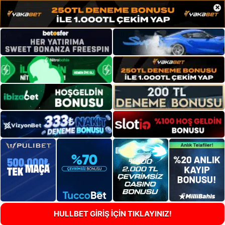
×
HULLBET GİRİŞ İÇİN TIKLAYINIZ!