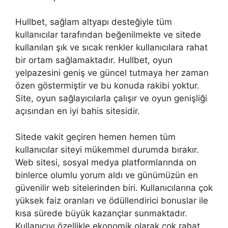
Hullbet, sağlam altyapı desteğiyle tüm
kullanıcılar tarafından beğenilmekte ve sitede
kullanılan şık ve sıcak renkler kullanıcılara rahat
bir ortam sağlamaktadır. Hullbet, oyun
yelpazesini geniş ve güncel tutmaya her zaman
özen göstermiştir ve bu konuda rakibi yoktur.
Site, oyun sağlayıcılarla çalışır ve oyun genişliği
açısından en iyi bahis sitesidir.
Sitede vakit geçiren hemen hemen tüm
kullanıcılar siteyi mükemmel durumda bırakır.
Web sitesi, sosyal medya platformlarında on
binlerce olumlu yorum aldı ve günümüzün en
güvenilir web sitelerinden biri. Kullanıcılarına çok
yüksek faiz oranları ve ödüllendirici bonuslar ile
kısa sürede büyük kazançlar sunmaktadır.
Kullanıcıyı özellikle ekonomik olarak çok rahat