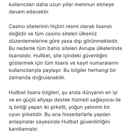
kullanıcıları daha uzun yıllar memnun etmeye
devam edecektir.
Casino sitelerinin hiçbiri resmi olarak lisanslı
değildir ve tüm casino siteleri ülkemiz
düzenlemelerine göre yasa dışı görünmektedir.
Bu nedenle tüm bahis siteleri Avrupa ülkelerinde
lisanslıdır. Hullbet, site içindeki güvenliğini
göstermek için tüm lisans ve kayıt numaralarını
kullanıcılarıyla paylaşır. Bu bilgiler herhangi bir
zamanda doğrulanabilir.
Hullbet lisans bilgileri, şu anda dünyanın en iyi
ve en güçlü altyapı destek hizmeti sağlayıcısı ile
iş birliği yapan iki şirketli, yoğun yatırımlı bir
oyun şirketidir. Bu ana hissedarlarla yapılan
anlaşmalar sayesinde Hullbet güvenilirliğini
kanıtlamıştır.