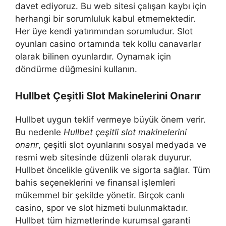
davet ediyoruz. Bu web sitesi çalışan kaybı için
herhangi bir sorumluluk kabul etmemektedir.
Her üye kendi yatırımından sorumludur. Slot
oyunları casino ortamında tek kollu canavarlar
olarak bilinen oyunlardır. Oynamak için
döndürme düğmesini kullanın.
Hullbet Çeşitli Slot Makinelerini Onarır
Hullbet uygun teklif vermeye büyük önem verir.
Bu nedenle
Hullbet çeşitli slot makinelerini
onarır
, çeşitli slot oyunlarını sosyal medyada ve
resmi web sitesinde düzenli olarak duyurur.
Hullbet öncelikle güvenlik ve sigorta sağlar. Tüm
bahis seçeneklerini ve finansal işlemleri
mükemmel bir şekilde yönetir. Birçok canlı
casino, spor ve slot hizmeti bulunmaktadır.
Hullbet tüm hizmetlerinde kurumsal garanti