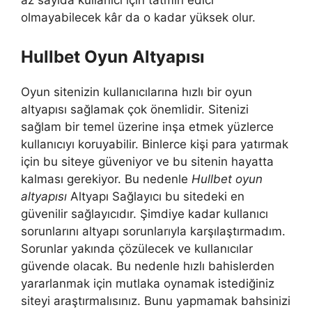
az sayıda kullanıcı için tatmin edici
olmayabilecek kâr da o kadar yüksek olur.
Hullbet Oyun Altyapısı
Oyun sitenizin kullanıcılarına hızlı bir oyun
altyapısı sağlamak çok önemlidir. Sitenizi
sağlam bir temel üzerine inşa etmek yüzlerce
kullanıcıyı koruyabilir. Binlerce kişi para yatırmak
için bu siteye güveniyor ve bu sitenin hayatta
kalması gerekiyor. Bu nedenle
Hullbet oyun
altyapısı
Altyapı Sağlayıcı bu sitedeki en
güvenilir sağlayıcıdır. Şimdiye kadar kullanıcı
sorunlarını altyapı sorunlarıyla karşılaştırmadım.
Sorunlar yakında çözülecek ve kullanıcılar
güvende olacak. Bu nedenle hızlı bahislerden
yararlanmak için mutlaka oynamak istediğiniz
siteyi araştırmalısınız. Bunu yapmamak bahsinizi