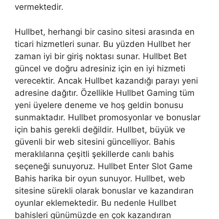
vermektedir.
Hullbet, herhangi bir casino sitesi arasında en
ticari hizmetleri sunar. Bu yüzden Hullbet her
zaman iyi bir giriş noktası sunar. Hullbet Bet
güncel ve doğru adresiniz için en iyi hizmeti
verecektir. Ancak Hullbet kazandığı parayı yeni
adresine dağıtır. Özellikle Hullbet Gaming tüm
yeni üyelere deneme ve hoş geldin bonusu
sunmaktadır. Hullbet promosyonlar ve bonuslar
için bahis gerekli değildir. Hullbet, büyük ve
güvenli bir web sitesini güncelliyor. Bahis
meraklılarına çeşitli şekillerde canlı bahis
seçeneği sunuyoruz. Hullbet Enter Slot Game
Bahis harika bir oyun sunuyor. Hullbet, web
sitesine sürekli olarak bonuslar ve kazandıran
oyunlar eklemektedir. Bu nedenle Hullbet
bahisleri günümüzde en çok kazandıran