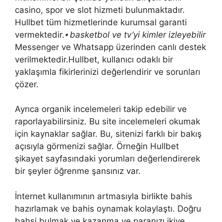
casino, spor ve slot hizmeti bulunmaktadır.
Hullbet tüm hizmetlerinde kurumsal garanti
vermektedir.
⦁ basketbol ve tv’yi kimler izleyebilir
Messenger ve Whatsapp üzerinden canlı destek
verilmektedir.Hullbet, kullanıcı odaklı bir
yaklaşımla fikirlerinizi değerlendirir ve sorunları
çözer.
Ayrıca organik incelemeleri takip edebilir ve
raporlayabilirsiniz. Bu site incelemeleri okumak
için kaynaklar sağlar. Bu, sitenizi farklı bir bakış
açısıyla görmenizi sağlar. Örneğin Hullbet
şikayet sayfasındaki yorumları değerlendirerek
bir şeyler öğrenme şansınız var.
İnternet kullanımının artmasıyla birlikte bahis
hazırlamak ve bahis oynamak kolaylaştı. Doğru
bahsi bulmak ve kazanma ve paranızı ikiye