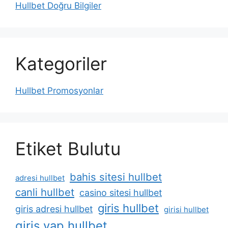
Hullbet Doğru Bilgiler
Kategoriler
Hullbet Promosyonlar
Etiket Bulutu
bahis sitesi hullbet
adresi hullbet
canli hullbet
casino sitesi hullbet
giris hullbet
giris adresi hullbet
girisi hullbet
giris yap hullbet