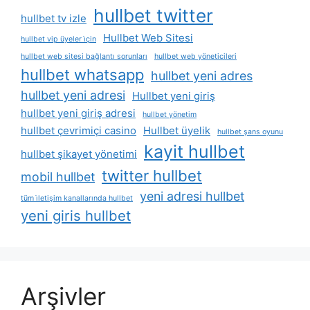
hullbet twitter
hullbet tv izle
Hullbet Web Sitesi
hullbet vip üyeler i̇çin
hullbet web sitesi bağlantı sorunları
hullbet web yöneticileri
hullbet whatsapp
hullbet yeni adres
hullbet yeni adresi
Hullbet yeni giriş
hullbet yeni giriş adresi
hullbet yönetim
hullbet çevrimiçi casino
Hullbet üyelik
hullbet şans oyunu
kayit hullbet
hullbet şikayet yönetimi
twitter hullbet
mobil hullbet
yeni adresi hullbet
tüm i̇letişim kanallarında hullbet
yeni giris hullbet
Arşivler