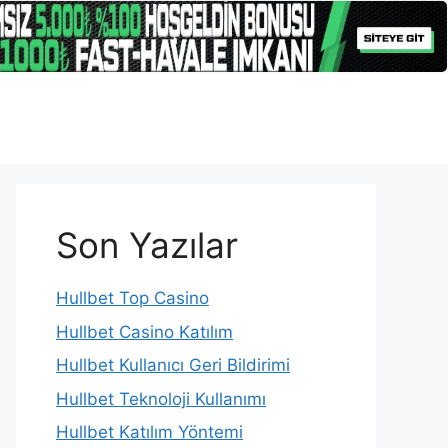
Son Yazılar
Hullbet Top Casino
Hullbet Casino Katılım
Hullbet Kullanıcı Geri Bildirimi
Hullbet Teknoloji Kullanımı
Hullbet Katılım Yöntemi