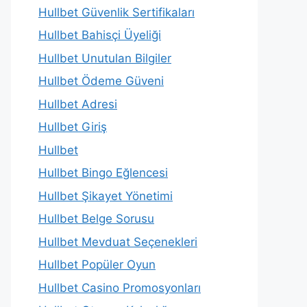
Hullbet Güvenlik Sertifikaları
Hullbet Bahisçi Üyeliği
Hullbet Unutulan Bilgiler
Hullbet Ödeme Güveni
Hullbet Adresi
Hullbet Giriş
Hullbet
Hullbet Bingo Eğlencesi
Hullbet Şikayet Yönetimi
Hullbet Belge Sorusu
Hullbet Mevduat Seçenekleri
Hullbet Popüler Oyun
Hullbet Casino Promosyonları