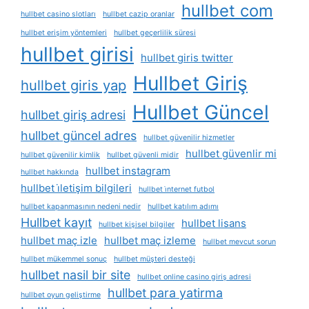
hullbet com
hullbet casino slotları
hullbet cazip oranlar
hullbet erişim yöntemleri
hullbet geçerlilik süresi
hullbet girisi
hullbet giris twitter
Hullbet Giriş
hullbet giris yap
Hullbet Güncel
hullbet giriş adresi
hullbet güncel adres
hullbet güvenilir hizmetler
hullbet güvenlir mi
hullbet güvenilir kimlik
hullbet güvenli midir
hullbet instagram
hullbet hakkında
hullbet i̇letişim bilgileri
hullbet i̇nternet futbol
hullbet kapanmasının nedeni nedir
hullbet katılım adımı
Hullbet kayıt
hullbet lisans
hullbet kişisel bilgiler
hullbet maç izle
hullbet maç izleme
hullbet mevcut sorun
hullbet mükemmel sonuç
hullbet müşteri desteği
hullbet nasil bir site
hullbet online casino giriş adresi
hullbet para yatirma
hullbet oyun geliştirme