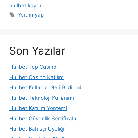
hullbet kaydı
Yorum yap
Son Yazılar
Hullbet Top Casino
Hullbet Casino Katılım
Hullbet Kullanıcı Geri Bildirimi
Hullbet Teknoloji Kullanımı
Hullbet Katılım Yöntemi
Hullbet Güvenlik Sertifikaları
Hullbet Bahisçi Üyeliği