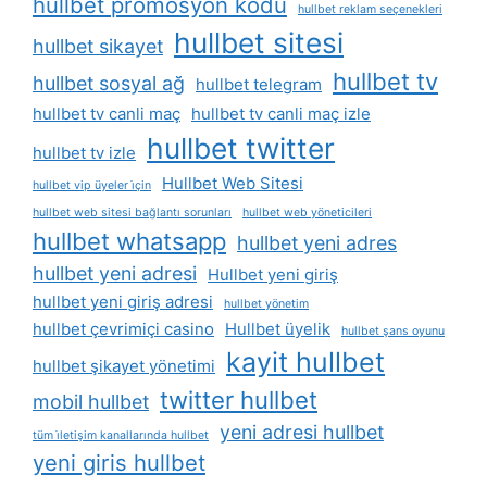
hullbet promosyon kodu
hullbet reklam seçenekleri
hullbet sitesi
hullbet sikayet
hullbet tv
hullbet sosyal ağ
hullbet telegram
hullbet tv canli maç
hullbet tv canli maç izle
hullbet twitter
hullbet tv izle
Hullbet Web Sitesi
hullbet vip üyeler i̇çin
hullbet web sitesi bağlantı sorunları
hullbet web yöneticileri
hullbet whatsapp
hullbet yeni adres
hullbet yeni adresi
Hullbet yeni giriş
hullbet yeni giriş adresi
hullbet yönetim
hullbet çevrimiçi casino
Hullbet üyelik
hullbet şans oyunu
kayit hullbet
hullbet şikayet yönetimi
twitter hullbet
mobil hullbet
yeni adresi hullbet
tüm i̇letişim kanallarında hullbet
yeni giris hullbet