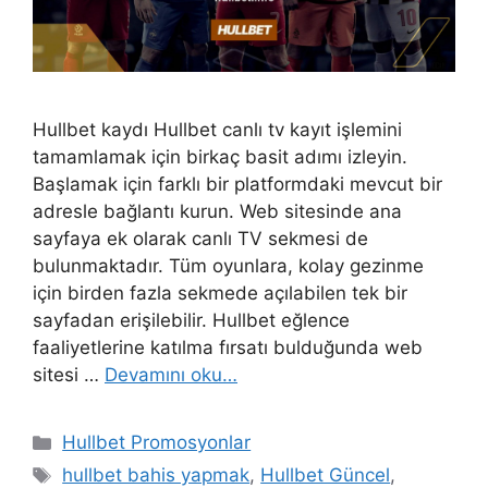
Hullbet kaydı Hullbet canlı tv kayıt işlemini
tamamlamak için birkaç basit adımı izleyin.
Başlamak için farklı bir platformdaki mevcut bir
adresle bağlantı kurun. Web sitesinde ana
sayfaya ek olarak canlı TV sekmesi de
bulunmaktadır. Tüm oyunlara, kolay gezinme
için birden fazla sekmede açılabilen tek bir
sayfadan erişilebilir. Hullbet eğlence
faaliyetlerine katılma fırsatı bulduğunda web
sitesi …
Devamını oku…
Kategoriler
Hullbet Promosyonlar
Etiketler
hullbet bahis yapmak
,
Hullbet Güncel
,