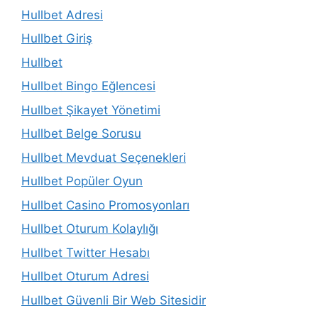
Hullbet Adresi
Hullbet Giriş
Hullbet
Hullbet Bingo Eğlencesi
Hullbet Şikayet Yönetimi
Hullbet Belge Sorusu
Hullbet Mevduat Seçenekleri
Hullbet Popüler Oyun
Hullbet Casino Promosyonları
Hullbet Oturum Kolaylığı
Hullbet Twitter Hesabı
Hullbet Oturum Adresi
Hullbet Güvenli Bir Web Sitesidir