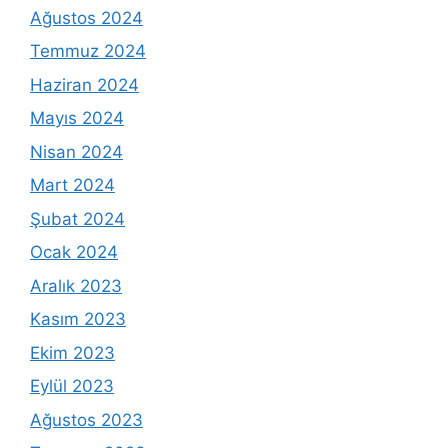
Ağustos 2024
Temmuz 2024
Haziran 2024
Mayıs 2024
Nisan 2024
Mart 2024
Şubat 2024
Ocak 2024
Aralık 2023
Kasım 2023
Ekim 2023
Eylül 2023
Ağustos 2023