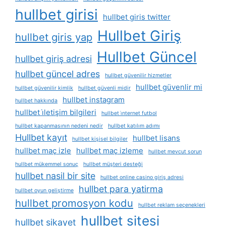
hullbet girisi
hullbet giris twitter
Hullbet Giriş
hullbet giris yap
Hullbet Güncel
hullbet giriş adresi
hullbet güncel adres
hullbet güvenilir hizmetler
hullbet güvenlir mi
hullbet güvenilir kimlik
hullbet güvenli midir
hullbet instagram
hullbet hakkında
hullbet i̇letişim bilgileri
hullbet i̇nternet futbol
hullbet kapanmasının nedeni nedir
hullbet katılım adımı
Hullbet kayıt
hullbet lisans
hullbet kişisel bilgiler
hullbet maç izle
hullbet maç izleme
hullbet mevcut sorun
hullbet mükemmel sonuç
hullbet müşteri desteği
hullbet nasil bir site
hullbet online casino giriş adresi
hullbet para yatirma
hullbet oyun geliştirme
hullbet promosyon kodu
hullbet reklam seçenekleri
hullbet sitesi
hullbet sikayet