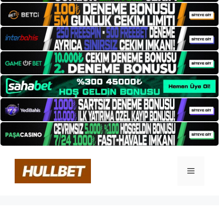
İçeriğe
atla
Menü