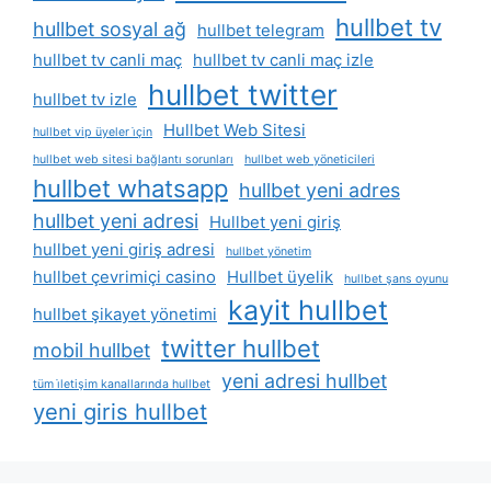
hullbet tv
hullbet sosyal ağ
hullbet telegram
hullbet tv canli maç
hullbet tv canli maç izle
hullbet twitter
hullbet tv izle
Hullbet Web Sitesi
hullbet vip üyeler i̇çin
hullbet web sitesi bağlantı sorunları
hullbet web yöneticileri
hullbet whatsapp
hullbet yeni adres
hullbet yeni adresi
Hullbet yeni giriş
hullbet yeni giriş adresi
hullbet yönetim
hullbet çevrimiçi casino
Hullbet üyelik
hullbet şans oyunu
kayit hullbet
hullbet şikayet yönetimi
twitter hullbet
mobil hullbet
yeni adresi hullbet
tüm i̇letişim kanallarında hullbet
yeni giris hullbet