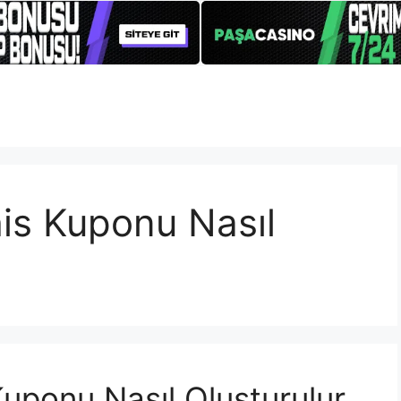
his Kuponu Nasıl
Kuponu Nasıl Oluşturulur