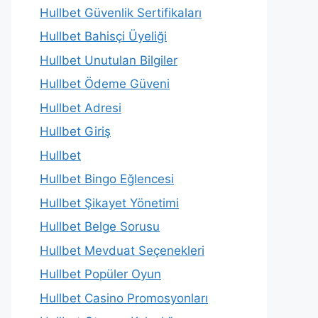
Hullbet Güvenlik Sertifikaları
Hullbet Bahisçi Üyeliği
Hullbet Unutulan Bilgiler
Hullbet Ödeme Güveni
Hullbet Adresi
Hullbet Giriş
Hullbet
Hullbet Bingo Eğlencesi
Hullbet Şikayet Yönetimi
Hullbet Belge Sorusu
Hullbet Mevduat Seçenekleri
Hullbet Popüler Oyun
Hullbet Casino Promosyonları