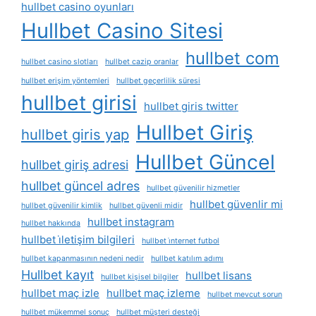
hullbet casino oyunları
Hullbet Casino Sitesi
hullbet com
hullbet casino slotları
hullbet cazip oranlar
hullbet erişim yöntemleri
hullbet geçerlilik süresi
hullbet girisi
hullbet giris twitter
Hullbet Giriş
hullbet giris yap
Hullbet Güncel
hullbet giriş adresi
hullbet güncel adres
hullbet güvenilir hizmetler
hullbet güvenlir mi
hullbet güvenilir kimlik
hullbet güvenli midir
hullbet instagram
hullbet hakkında
hullbet i̇letişim bilgileri
hullbet i̇nternet futbol
hullbet kapanmasının nedeni nedir
hullbet katılım adımı
Hullbet kayıt
hullbet lisans
hullbet kişisel bilgiler
hullbet maç izle
hullbet maç izleme
hullbet mevcut sorun
hullbet mükemmel sonuç
hullbet müşteri desteği