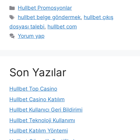
Kategoriler
Hullbet Promosyonlar
Etiketler
hullbet belge göndermek
,
hullbet çıkış
dosyası talebi
,
hullbet com
Yorum yap
Son Yazılar
Hullbet Top Casino
Hullbet Casino Katılım
Hullbet Kullanıcı Geri Bildirimi
Hullbet Teknoloji Kullanımı
Hullbet Katılım Yöntemi