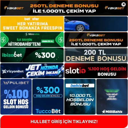
×
HULLBET GİRİŞ İÇİN TIKLAYINIZ!