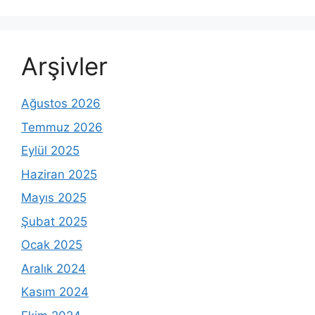
Arşivler
Ağustos 2026
Temmuz 2026
Eylül 2025
Haziran 2025
Mayıs 2025
Şubat 2025
Ocak 2025
Aralık 2024
Kasım 2024