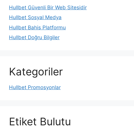
Hullbet Güvenli Bir Web Sitesidir
Hullbet Sosyal Medya
Hullbet Bahis Platformu
Hullbet Doğru Bilgiler
Kategoriler
Hullbet Promosyonlar
Etiket Bulutu