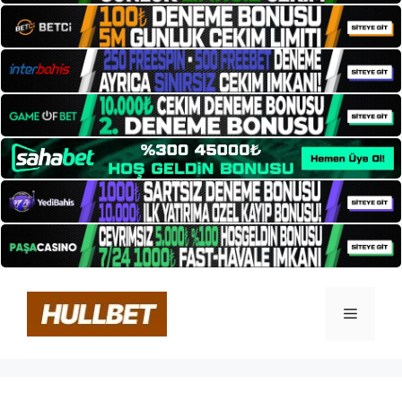
İçeriğe
atla
Menü