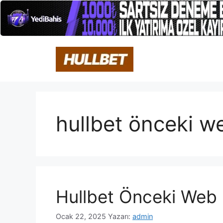
İçeriğe
atla
hullbet önceki we
Hullbet Önceki Web 
Ocak 22, 2025
Yazarı:
admin