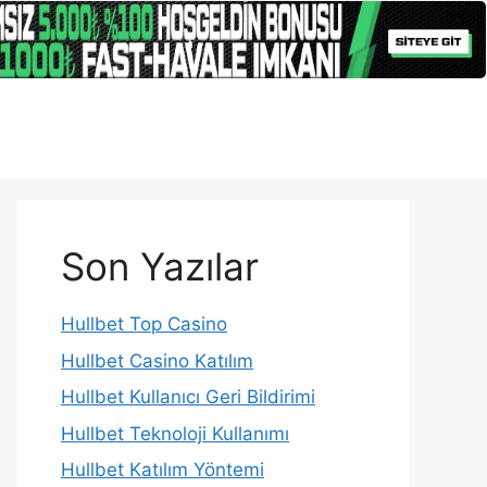
Son Yazılar
Hullbet Top Casino
Hullbet Casino Katılım
Hullbet Kullanıcı Geri Bildirimi
Hullbet Teknoloji Kullanımı
Hullbet Katılım Yöntemi