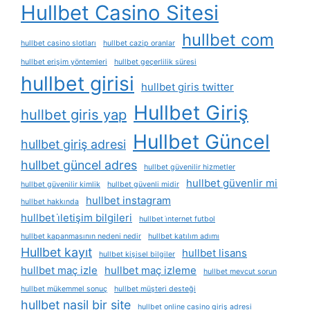
Hullbet Casino Sitesi
hullbet com
hullbet casino slotları
hullbet cazip oranlar
hullbet erişim yöntemleri
hullbet geçerlilik süresi
hullbet girisi
hullbet giris twitter
Hullbet Giriş
hullbet giris yap
Hullbet Güncel
hullbet giriş adresi
hullbet güncel adres
hullbet güvenilir hizmetler
hullbet güvenlir mi
hullbet güvenilir kimlik
hullbet güvenli midir
hullbet instagram
hullbet hakkında
hullbet i̇letişim bilgileri
hullbet i̇nternet futbol
hullbet kapanmasının nedeni nedir
hullbet katılım adımı
Hullbet kayıt
hullbet lisans
hullbet kişisel bilgiler
hullbet maç izle
hullbet maç izleme
hullbet mevcut sorun
hullbet mükemmel sonuç
hullbet müşteri desteği
hullbet nasil bir site
hullbet online casino giriş adresi