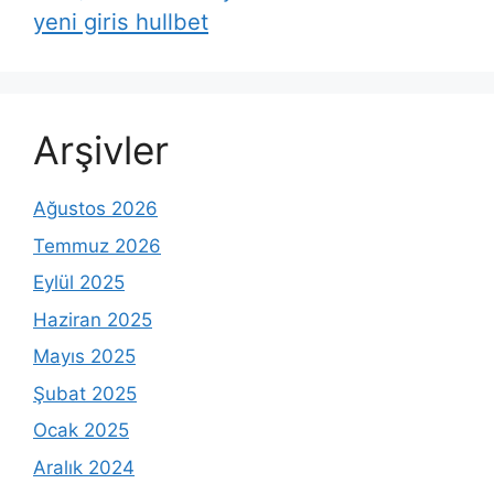
yeni giris hullbet
Arşivler
Ağustos 2026
Temmuz 2026
Eylül 2025
Haziran 2025
Mayıs 2025
Şubat 2025
Ocak 2025
Aralık 2024