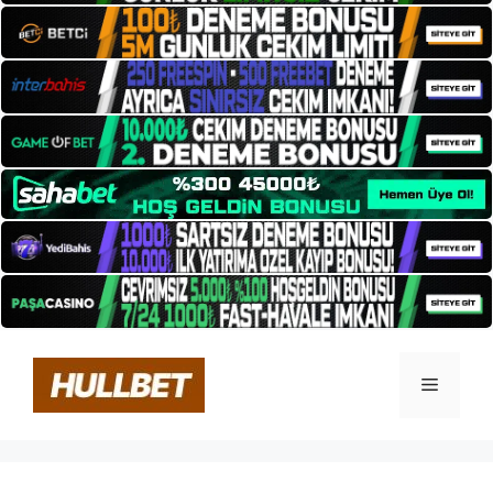
İçeriğe
atla
Menü