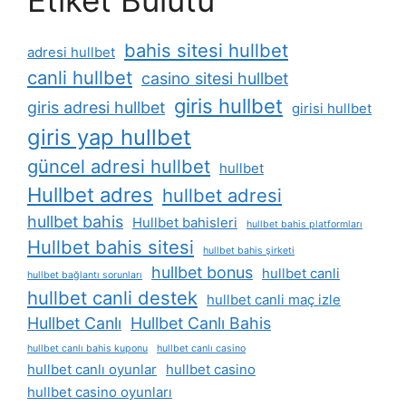
Etiket Bulutu
bahis sitesi hullbet
adresi hullbet
canli hullbet
casino sitesi hullbet
giris hullbet
giris adresi hullbet
girisi hullbet
giris yap hullbet
güncel adresi hullbet
hullbet
Hullbet adres
hullbet adresi
hullbet bahis
Hullbet bahisleri
hullbet bahis platformları
Hullbet bahis sitesi
hullbet bahis şirketi
hullbet bonus
hullbet canli
hullbet bağlantı sorunları
hullbet canli destek
hullbet canli maç izle
Hullbet Canlı
Hullbet Canlı Bahis
hullbet canlı bahis kuponu
hullbet canlı casino
hullbet canlı oyunlar
hullbet casino
hullbet casino oyunları