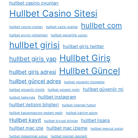
hullbet casino oyunları
Hullbet Casino Sitesi
hullbet com
hullbet casino slotları
hullbet cazip oranlar
hullbet erişim yöntemleri
hullbet geçerlilik süresi
hullbet girisi
hullbet giris twitter
Hullbet Giriş
hullbet giris yap
Hullbet Güncel
hullbet giriş adresi
hullbet güncel adres
hullbet güvenilir hizmetler
hullbet güvenlir mi
hullbet güvenilir kimlik
hullbet güvenli midir
hullbet instagram
hullbet hakkında
hullbet i̇letişim bilgileri
hullbet i̇nternet futbol
hullbet kapanmasının nedeni nedir
hullbet katılım adımı
Hullbet kayıt
hullbet lisans
hullbet kişisel bilgiler
hullbet maç izle
hullbet maç izleme
hullbet mevcut sorun
hullbet mükemmel sonuç
hullbet müşteri desteği