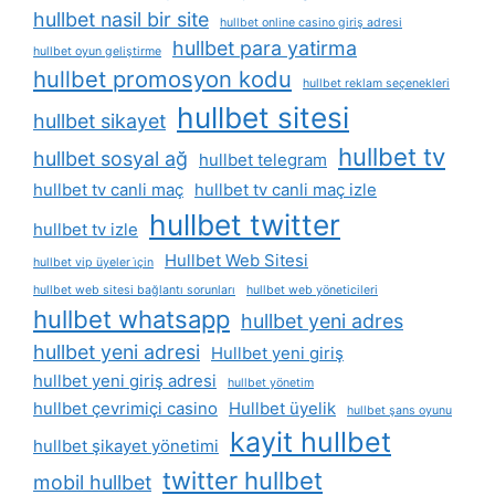
hullbet nasil bir site
hullbet online casino giriş adresi
hullbet para yatirma
hullbet oyun geliştirme
hullbet promosyon kodu
hullbet reklam seçenekleri
hullbet sitesi
hullbet sikayet
hullbet tv
hullbet sosyal ağ
hullbet telegram
hullbet tv canli maç
hullbet tv canli maç izle
hullbet twitter
hullbet tv izle
Hullbet Web Sitesi
hullbet vip üyeler i̇çin
hullbet web sitesi bağlantı sorunları
hullbet web yöneticileri
hullbet whatsapp
hullbet yeni adres
hullbet yeni adresi
Hullbet yeni giriş
hullbet yeni giriş adresi
hullbet yönetim
hullbet çevrimiçi casino
Hullbet üyelik
hullbet şans oyunu
kayit hullbet
hullbet şikayet yönetimi
twitter hullbet
mobil hullbet