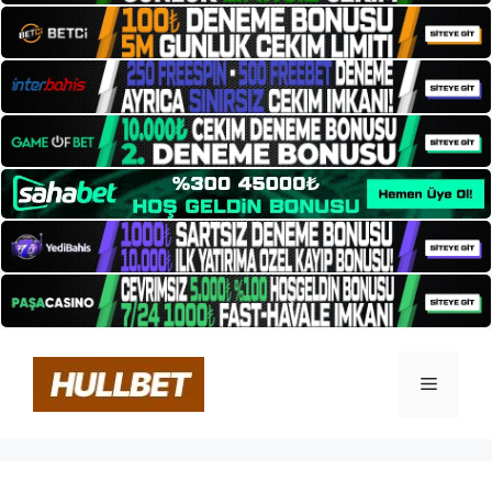
İçeriğe
atla
Menü