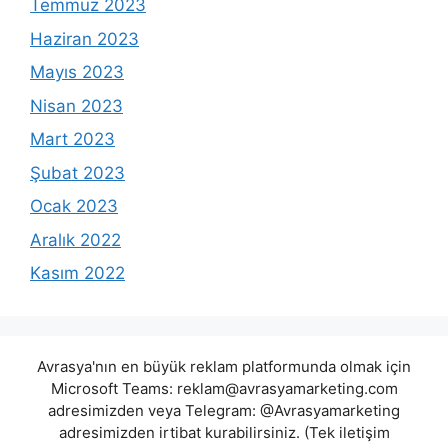
Temmuz 2023
Haziran 2023
Mayıs 2023
Nisan 2023
Mart 2023
Şubat 2023
Ocak 2023
Aralık 2022
Kasım 2022
Avrasya'nın en büyük reklam platformunda olmak için
Microsoft Teams:
reklam@avrasyamarketing.com
adresimizden veya Telegram: @Avrasyamarketing
adresimizden irtibat kurabilirsiniz. (Tek iletişim