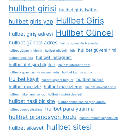
hullbet girisi
hullbet giris twitter
Hullbet Giriş
hullbet giris yap
Hullbet Güncel
hullbet giriş adresi
hullbet güncel adres
hullbet güvenilir hizmetler
hullbet güvenlir mi
hullbet güvenilir kimlik
hullbet güvenli midir
hullbet instagram
hullbet hakkında
hullbet i̇letişim bilgileri
hullbet i̇nternet futbol
hullbet kapanmasının nedeni nedir
hullbet katılım adımı
Hullbet kayıt
hullbet lisans
hullbet kişisel bilgiler
hullbet maç izle
hullbet maç izleme
hullbet mevcut sorun
hullbet mükemmel sonuç
hullbet müşteri desteği
hullbet nasil bir site
hullbet online casino giriş adresi
hullbet para yatirma
hullbet oyun geliştirme
hullbet promosyon kodu
hullbet reklam seçenekleri
hullbet sitesi
hullbet sikayet