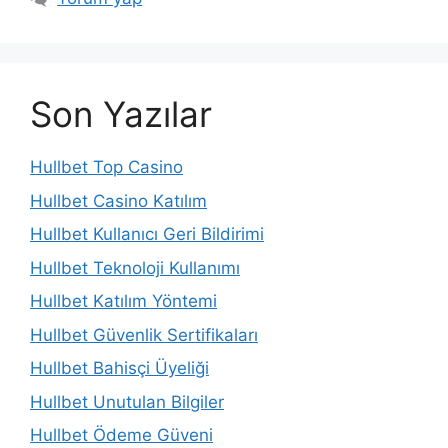
Son Yazılar
Hullbet Top Casino
Hullbet Casino Katılım
Hullbet Kullanıcı Geri Bildirimi
Hullbet Teknoloji Kullanımı
Hullbet Katılım Yöntemi
Hullbet Güvenlik Sertifikaları
Hullbet Bahisçi Üyeliği
Hullbet Unutulan Bilgiler
Hullbet Ödeme Güveni